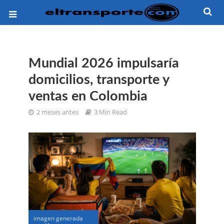
Mundial 2026 impulsaría
domicilios, transporte y
ventas en Colombia
2 meses antes
3 Min Read
imagen generada