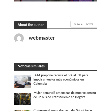
VIEW ALL POSTS
About the author
webmaster
Noticias similares
IATA propone reducir el IVA al 5% para
impulsar vuelos más económicos en
Colombia
Mujer denunció amenazas de muerte dentro
de un bus de TransMilenio en Bogotá
Comenzó el segundo pago del Subsidio de