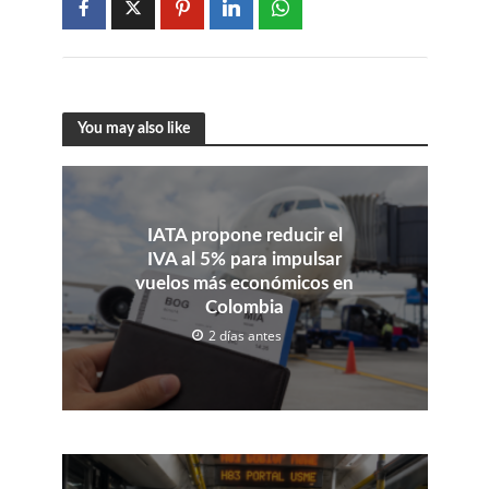
You may also like
IATA propone reducir el
IVA al 5% para impulsar
vuelos más económicos en
Colombia
2 días antes