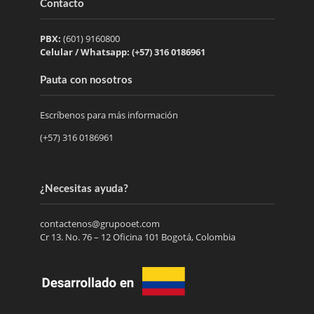
Contacto
PBX:
(601) 9160800
Celular / Whatsapp: (+57) 316 0186961
Pauta con nosotros
Escríbenos para más información
(+57) 316 0186961
¿Necesitas ayuda?
contactenos@grupooet.com
Cr 13. No. 76 – 12 Oficina 101 Bogotá, Colombia