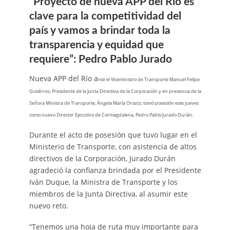
“Proyecto de nueva APP del Río es
clave para la competitividad del
país y vamos a brindar toda la
transparencia y equidad que
requiere”: Pedro Pablo Jurado
Nueva APP del Río a
nte el Viceministro de Transporte Manuel Felipe
Gutiérrez, Presidente de la Junta Directiva de la Corporación y en presencia de la
Señora Ministra de Transporte, Ángela María Orozco, tomó posesión este jueves
como nuevo Director Ejecutivo de Cormagdalena, Pedro Pablo Jurado Durán.
Durante el acto de posesión que tuvo lugar en el
Ministerio de Transporte, con asistencia de altos
directivos de la Corporación, Jurado Durán
agradeció la confianza brindada por el Presidente
Iván Duque, la Ministra de Transporte y los
miembros de la Junta Directiva, al asumir este
nuevo reto.
“Tenemos una hoja de ruta muy importante para