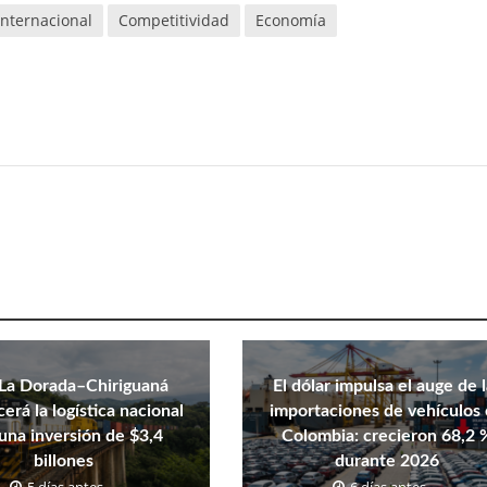
Internacional
Competitividad
Economía
La Dorada–Chiriguaná
El dólar impulsa el auge de 
cerá la logística nacional
importaciones de vehículos
una inversión de $3,4
Colombia: crecieron 68,2 
billones
durante 2026
5 días antes
6 días antes