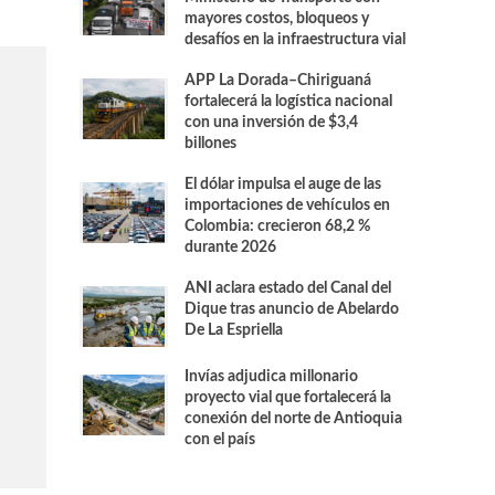
mayores costos, bloqueos y
desafíos en la infraestructura vial
APP La Dorada–Chiriguaná
fortalecerá la logística nacional
con una inversión de $3,4
billones
El dólar impulsa el auge de las
importaciones de vehículos en
Colombia: crecieron 68,2 %
durante 2026
ANI aclara estado del Canal del
Dique tras anuncio de Abelardo
De La Espriella
Invías adjudica millonario
proyecto vial que fortalecerá la
conexión del norte de Antioquia
con el país