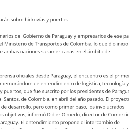
rán sobre hidrovías y puertos
narios del Gobierno de Paraguay y empresarios de ese pa
l Ministerio de Transportes de Colombia, lo que dio inicio
re ambas naciones suramericanas en el ámbito de
rensa oficiales desde Paraguay, el encuentro es el prime
 memorándum de entendimiento de logística, tecnología 
 puertos, que fue suscrito por los presidentes de Paragu
l Santos, de Colombia, en abril del año pasado. El proyect
de desarrollo, pero como primer paso, los involucrados
 los objetivos, informó Didier Olmedo, director de Comerci
e Paraguay. El entendimiento propone el intercambio de