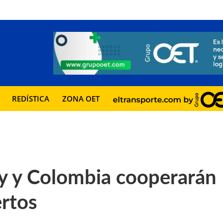
REDÍSTICA
ZONA OET
y y Colombia cooperarán
ertos