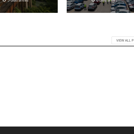
VIEW ALL 