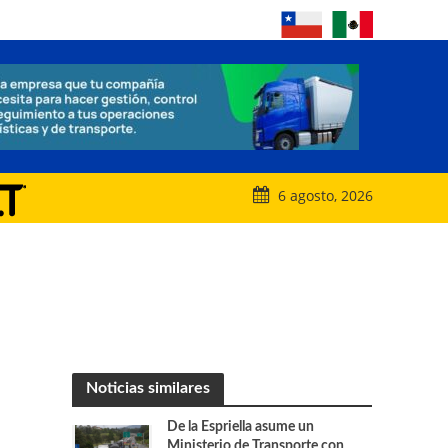
6 agosto, 2026
Noticias similares
De la Espriella asume un
Ministerio de Transporte con