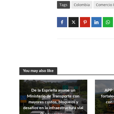
Tags
Colombia
Comercio 
You may also like
De la Espriella asume un
APP 
Ministerio de Transporte con
fortale
mayores costos, bloqueos y
con 
desafíos en la infraestructura vial
3 días antes