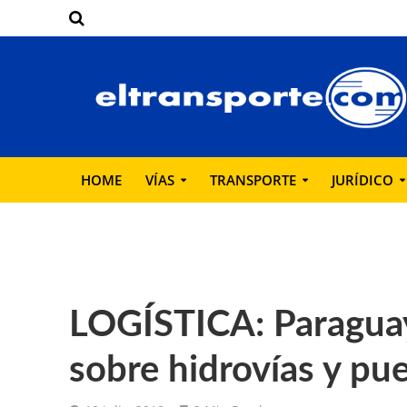
HOME
VÍAS
TRANSPORTE
JURÍDICO
LOGÍSTICA: Paragua
sobre hidrovías y pu