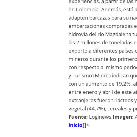
experiencias, a partir de las
en Colombia. Además, está ab
adapten barcazas para su na
embarcaciones compradas en
hidrovía del río Magdalena t
las 2 millones de toneladas 
exportó a diferentes países 
mineros durante los primero
con respecto al mismo period
y Turismo (Mincit) indican qu
con un aumento de 19,2%, al
entre enero y abril de este a
extranjeros fueron: lácteos 
vegetal (44,7%), cereales y 
Fuente:
Loginews
Imagen:
inicio
]]>