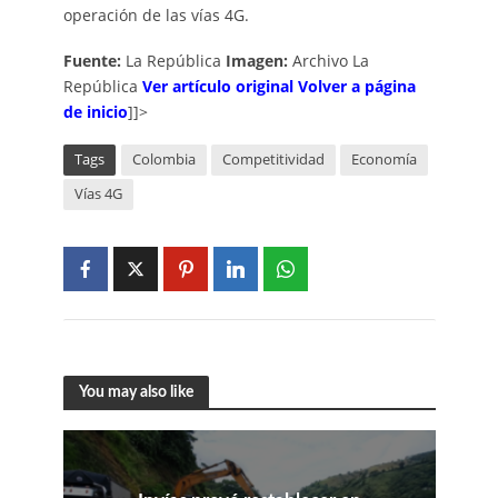
operación de las vías 4G.
Fuente:
La República
Imagen:
Archivo La
República
Ver artículo original
Volver a página
de inicio
]]>
Tags
Colombia
Competitividad
Economía
Vías 4G
You may also like