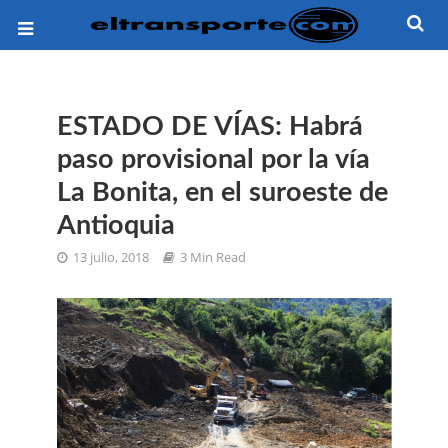
ESTADO DE VÍAS: Habrá
paso provisional por la vía
La Bonita, en el suroeste de
Antioquia
13 julio, 2018
3 Min Read