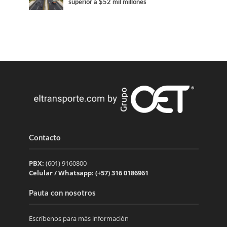
superior a $52 mil millones
Contacto
PBX:
(601) 9160800
Celular / Whatsapp: (+57) 316 0186961
Pauta con nosotros
Escríbenos para más información