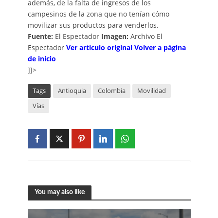
además, de la falta de ingresos de los
campesinos de la zona que no tenían cómo
movilizar sus productos para venderlos.
Fuente:
El Espectador
Imagen:
Archivo El
Espectador
Ver artículo original
Volver a página
de inicio
]]>
Tags
Antioquia
Colombia
Movilidad
Vías
You may also like