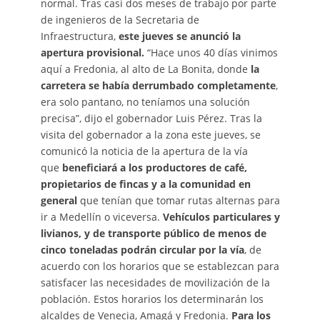
normal. Tras casi dos meses de trabajo por parte
de ingenieros de la Secretaria de
Infraestructura,
este jueves se anunció la
apertura provisional.
“Hace unos 40 días vinimos
aquí a Fredonia, al alto de La Bonita, donde
la
carretera se había derrumbado completamente
,
era solo pantano, no teníamos una solución
precisa”, dijo el gobernador Luis Pérez. Tras la
visita del gobernador a la zona este jueves, se
comunicó la noticia de la apertura de la vía
que
beneficiará a los productores de café,
propietarios de fincas y a la comunidad en
general
que tenían que tomar rutas alternas para
ir a Medellín o viceversa.
Vehículos particulares y
livianos, y de transporte público de menos de
cinco toneladas podrán circular por la vía
, de
acuerdo con los horarios que se establezcan para
satisfacer las necesidades de movilización de la
población. Estos horarios los determinarán los
alcaldes de Venecia, Amagá y Fredonia.
Para los