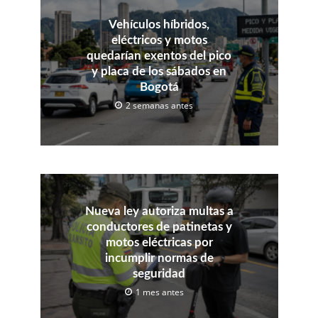
Vehículos híbridos,
eléctricos y motos
quedarían exentos del pico
y placa de los sábados en
Bogotá
2 semanas antes
Nueva ley autoriza multas a
conductores de patinetas y
motos eléctricas por
incumplir normas de
seguridad
1 mes antes