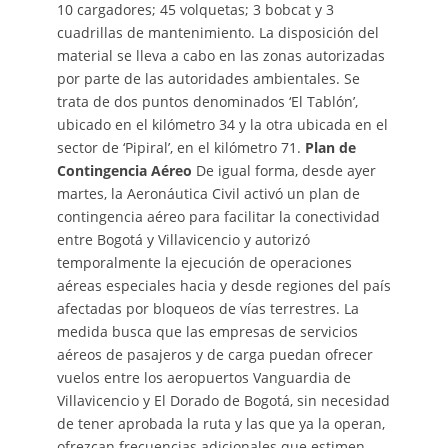
10 cargadores; 45 volquetas; 3 bobcat y 3
cuadrillas de mantenimiento. La disposición del
material se lleva a cabo en las zonas autorizadas
por parte de las autoridades ambientales. Se
trata de dos puntos denominados ‘El Tablón’,
ubicado en el kilómetro 34 y la otra ubicada en el
sector de ‘Pipiral’, en el kilómetro 71.
Plan de
Contingencia Aéreo
De igual forma, desde ayer
martes, la Aeronáutica Civil activó un plan de
contingencia aéreo para facilitar la conectividad
entre Bogotá y Villavicencio y autorizó
temporalmente la ejecución de operaciones
aéreas especiales hacia y desde regiones del país
afectadas por bloqueos de vías terrestres. La
medida busca que las empresas de servicios
aéreos de pasajeros y de carga puedan ofrecer
vuelos entre los aeropuertos Vanguardia de
Villavicencio y El Dorado de Bogotá, sin necesidad
de tener aprobada la ruta y las que ya la operan,
ofrezcan frecuencias adicionales que estimen