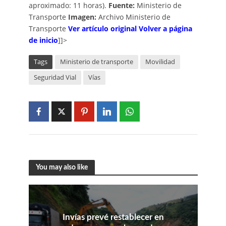
aproximado: 11 horas).
Fuente:
Ministerio de
Transporte
Imagen:
Archivo Ministerio de
Transporte
Ver artículo original
Volver a página
de inicio
]]>
Tags
Ministerio de transporte
Movilidad
Seguridad Vial
Vías
You may also like
Invías prevé restablecer en