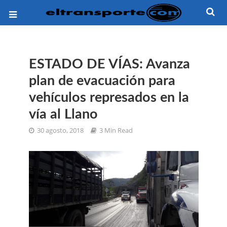
ESTADO DE VÍAS: Avanza
plan de evacuación para
vehículos represados en la
vía al Llano
30 agosto, 2018
3 Min Read