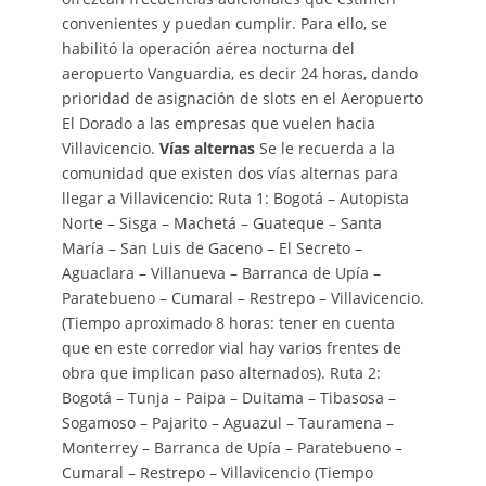
convenientes y puedan cumplir. Para ello, se
habilitó la operación aérea nocturna del
aeropuerto Vanguardia, es decir 24 horas, dando
prioridad de asignación de slots en el Aeropuerto
El Dorado a las empresas que vuelen hacia
Villavicencio.
Vías alternas
Se le recuerda a la
comunidad que existen dos vías alternas para
llegar a Villavicencio: Ruta 1: Bogotá – Autopista
Norte – Sisga – Machetá – Guateque – Santa
María – San Luis de Gaceno – El Secreto –
Aguaclara – Villanueva – Barranca de Upía –
Paratebueno – Cumaral – Restrepo – Villavicencio.
(Tiempo aproximado 8 horas: tener en cuenta
que en este corredor vial hay varios frentes de
obra que implican paso alternados). Ruta 2:
Bogotá – Tunja – Paipa – Duitama – Tibasosa –
Sogamoso – Pajarito – Aguazul – Tauramena –
Monterrey – Barranca de Upía – Paratebueno –
Cumaral – Restrepo – Villavicencio (Tiempo