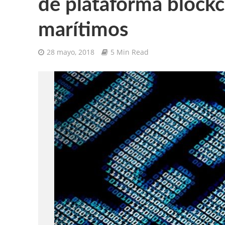
de plataforma blockc
marítimos
28 mayo, 2018
5 Min Read