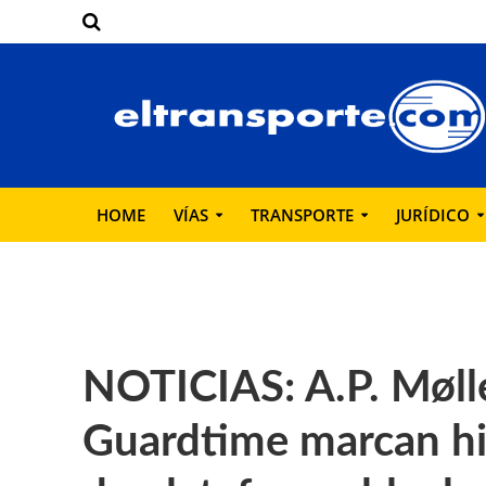
HOME
VÍAS
TRANSPORTE
JURÍDICO
NOTICIAS: A.P. Møll
Guardtime marcan hi