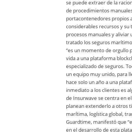
se puede extraer de la racio
de procedimientos manuales
portacontenedores propios 
considerables recursos y su 
procesos manuales y aliviar 
tratado los seguros marítimo
“es un momento de orgullo pa
vida a una plataforma block
especializado de seguros. T
un equipo muy unido, para ll
hace solo un año a una plat
inmediato a los clientes es a
de Insurwave se centra en el
planean extenderlo a otros t
marítima, logística global, t
Guardtime, manifestó que “
en el desarrollo de esta pl