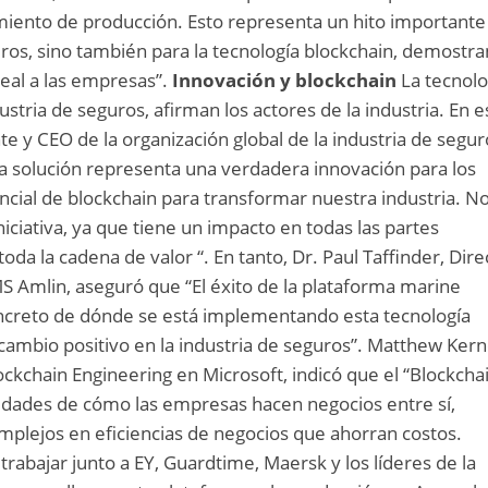
miento de producción. Esto representa un hito importante
guros, sino también para la tecnología blockchain, demostr
eal a las empresas”.
Innovación y blockchain
La tecnolo
ustria de seguros, afirman los actores de la industria. En 
ente y CEO de la organización global de la industria de segu
ta solución representa una verdadera innovación para los
cial de blockchain para transformar nuestra industria. N
iciativa, ya que tiene un impacto en todas las partes
oda la cadena de valor “. En tanto, Dr. Paul Taffinder, Dire
MS Amlin, aseguró que “El éxito de la plataforma marine
ncreto de dónde se está implementando esta tecnología
ambio positivo en la industria de seguros”. Matthew Kern
ckchain Engineering en Microsoft, indicó que el “Blockcha
lidades de cómo las empresas hacen negocios entre sí,
mplejos en eficiencias de negocios que ahorran costos.
rabajar junto a EY, Guardtime, Maersk y los líderes de la