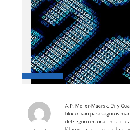
A.P. Møller-Maersk, EY y Gu
blockchain para seguros marí
del seguro en una única plat
líderes de la industria de se