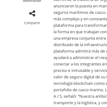
webmaster
anunciaron la puesta en mar
seguros marítimos de casco.
más complejo y en constante 
Compartir
plataforma para transformar 
la forma en que trabajan co
una empresa conjunta entre 
distribuido de la infraestru
plataforma admitirá más de 
ayudará a administrar el ri
conectar a los integrantes e
preciso e inmutable y servic
valor de seguro digital de su
tecnología blockchain como c
portafolio de casco marino. 
A / S, señaló: “Nuestra ambic
transporte y la logística, y