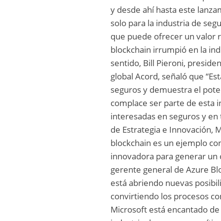
y desde ahí hasta este lanza
solo para la industria de se
que puede ofrecer un valor r
blockchain irrumpió en la ind
sentido, Bill Pieroni, presid
global Acord, señaló que “Es
seguros y demuestra el poten
complace ser parte de esta in
interesadas en seguros y en t
de Estrategia e Innovación, 
blockchain es un ejemplo co
innovadora para generar un c
gerente general de Azure Blo
está abriendo nuevas posibi
convirtiendo los procesos co
Microsoft está encantado de t