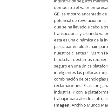
industria de seguros marítim
demuestra el valor empresari
GB, se mostro encantado de “e
potencial de revolucionar la 
que se ha llevado a cabo a tr
transaccional y creando val
esta es una dinámica de la i
participar en blockchain par
nuestros clientes “. Martin H
blockchain, estamos reuniend
seguro en una única platafor
inteligentes las políticas me
combinación de tecnologías a
reclamaciones. Esas son gana
industria. Y con la platafor
trabajar para abrirlo a otro
Imagen:
Archivo Mundo Ma