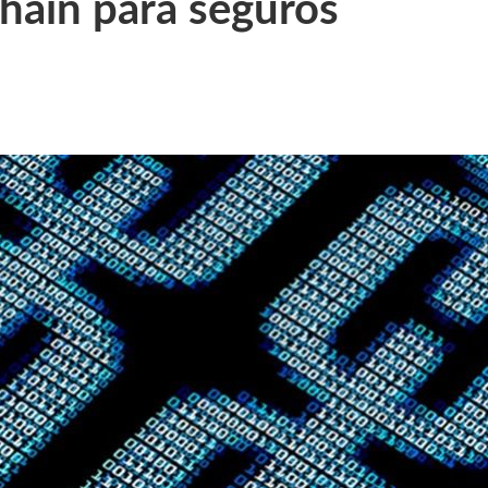
hain para seguros