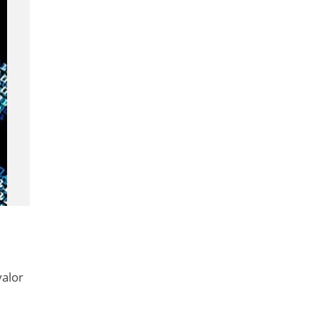
valor