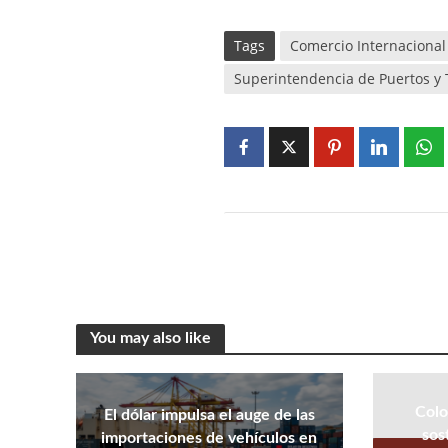
Tags
Comercio Internacional
Superintendencia de Puertos y
You may also like
Colo
El dólar impulsa el auge de las
sos
importaciones de vehículos en