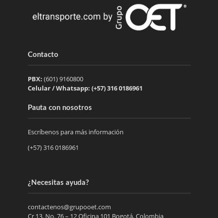
Contacto
PBX:
(601) 9160800
Celular / Whatsapp: (+57) 316 0186961
Pauta con nosotros
Escríbenos para más información
(+57) 316 0186961
¿Necesitas ayuda?
contactenos@grupooet.com
Cr 13. No. 76 – 12 Oficina 101 Bogotá, Colombia