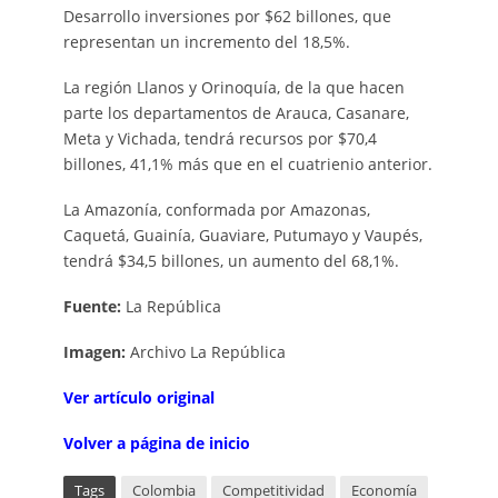
Desarrollo inversiones por $62 billones, que
representan un incremento del 18,5%.
La región Llanos y Orinoquía, de la que hacen
parte los departamentos de Arauca, Casanare,
Meta y Vichada, tendrá recursos por $70,4
billones, 41,1% más que en el cuatrienio anterior.
La Amazonía, conformada por Amazonas,
Caquetá, Guainía, Guaviare, Putumayo y Vaupés,
tendrá $34,5 billones, un aumento del 68,1%.
Fuente:
La República
Imagen:
Archivo La República
V
er artículo original
Volver a página de inicio
Tags
Colombia
Competitividad
Economía