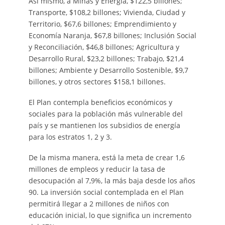
Así mismo, a Minas y Energía, $122,5 billones;
Transporte, $108,2 billones; Vivienda, Ciudad y
Territorio, $67,6 billones; Emprendimiento y
Economía Naranja, $67,8 billones; Inclusión Social
y Reconciliación, $46,8 billones; Agricultura y
Desarrollo Rural, $23,2 billones; Trabajo, $21,4
billones; Ambiente y Desarrollo Sostenible, $9,7
billones, y otros sectores $158,1 billones.
El Plan contempla beneficios económicos y
sociales para la población más vulnerable del
país y se mantienen los subsidios de energía
para los estratos 1, 2 y 3.
De la misma manera, está la meta de crear 1,6
millones de empleos y reducir la tasa de
desocupación al 7,9%, la más baja desde los años
90. La inversión social contemplada en el Plan
permitirá llegar a 2 millones de niños con
educación inicial, lo que significa un incremento