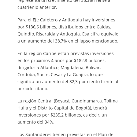
representa un crecimiento del 36,3% frente al
cuatrienio anterior.
Para el Eje Cafetero y Antioquia hay inversiones
por $136,6 billones, distribuidos entre Caldas,
Quindío, Risaralda y Antioquia. Esa cifra equivale
a un aumento del 38,7% en el lapso mencionado.
En la región Caribe están previstas inversiones
en los próximos 4 años por $182,8 billones,
dirigidos a Atlántico, Magdalena, Bolívar,
Córdoba, Sucre, Cesar y La Guajira, lo que
significa un aumento del 32,3 por ciento frente al
periodo citado.
La región Central (Boyacá, Cundinamarca, Tolima,
Huila y el Distrito Capital de Bogotá), tendrá
inversiones por $235,2 billones, es decir, un
aumento del 34%.
Los Santanderes tienen previstas en el Plan de