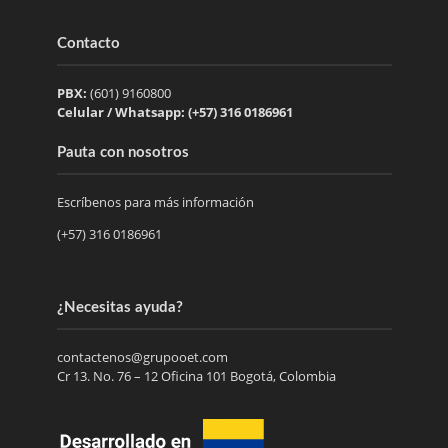
Contacto
PBX:
(601) 9160800
Celular / Whatsapp: (+57) 316 0186961
Pauta con nosotros
Escríbenos para más información
(+57) 316 0186961
¿Necesitas ayuda?
contactenos@grupooet.com
Cr 13. No. 76 – 12 Oficina 101 Bogotá, Colombia