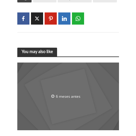
You may also like
6 meses antes