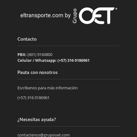
Contacto
PBX:
(601) 9160800
Celular / Whatsapp: (+57) 316 0186961
Pauta con nosotros
Escríbenos para más información
(+57) 316 0186961
¿Necesitas ayuda?
contactenos@grupooet.com