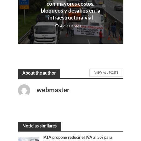
con mayores costos,
bloqueos y desafíos en la
infraestructura vial
4 días antes
VIEW ALL POSTS
About the author
webmaster
Noticias similares
IATA propone reducir el IVA al 5% para