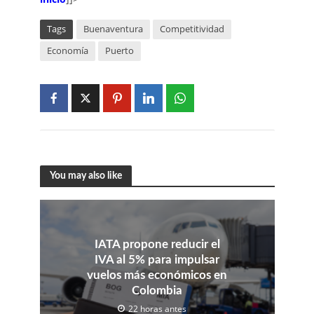
Tags
Buenaventura
Competitividad
Economía
Puerto
You may also like
IATA propone reducir el
IVA al 5% para impulsar
vuelos más económicos en
Colombia
22 horas antes