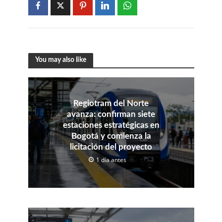
You may also like
Regiotram del Norte
avanza: confirman siete
estaciones estratégicas en
Bogotá y comienza la
licitación del proyecto
1 día antes