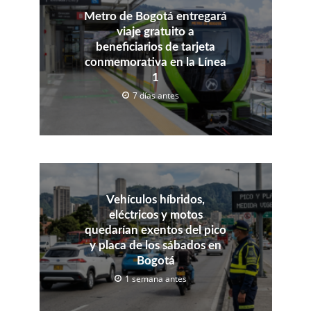
Metro de Bogotá entregará
viaje gratuito a
beneficiarios de tarjeta
conmemorativa en la Línea
1
7 días antes
Vehículos híbridos,
eléctricos y motos
quedarían exentos del pico
y placa de los sábados en
Bogotá
1 semana antes