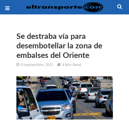
Se destraba vía para
desembotellar la zona de
embalses del Oriente
9 septiembre, 2021
4 Min Read