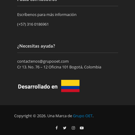
Escríbenos para más información
(+57) 316 0186961
¿Necesitas ayuda?
contactenos@grupooet.com
Cr 13. No. 76 – 12 Oficina 101 Bogotá, Colombia
Copyright © 2026. Una Marca de
Grupo OET
.