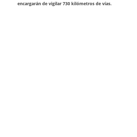
encargarán de vigilar 730 kilómetros de vías.