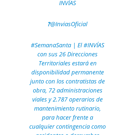
INVÍAS
?
@InviasOficial
#
SemanaSanta
| El
#
INVÍAS
con sus 26 Direcciones
Territoriales estará en
disponibilidad permanente
junto con los contratistas de
obra, 72 administraciones
viales y 2.787 operarios de
mantenimiento rutinario,
para hacer frente a
cualquier contingencia como