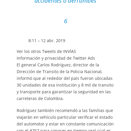
accidentes o derrumbes
6
8:11 – 12 abr. 2019
Ver los otros Tweets de INVÍAS
Información y privacidad de Twitter Ads
El general Carlos Rodríguez, director de la
Dirección de Transito de la Policia Nacional,
informó que al rededor del país fueron ubicadas
30 unidades de esa institución y 8 mil de transito
y transporte para garantizar la seguridad en las
carreteras de Colombia.
Rodríguez también recomendó a las familias que
viajarán en vehículo particular verificar el estado
del automotor y estar en constante comunicación
con el #767 para conocer en tiempo real cúal es