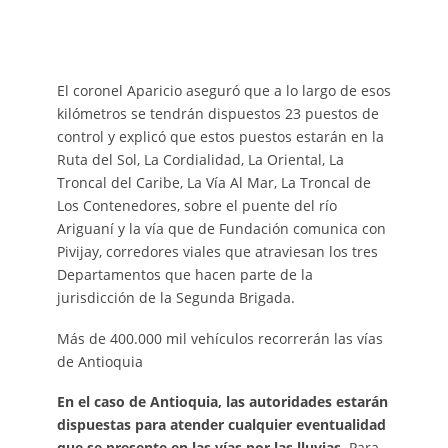
El coronel Aparicio aseguró que a lo largo de esos
kilómetros se tendrán dispuestos 23 puestos de
control y explicó que estos puestos estarán en la
Ruta del Sol, La Cordialidad, La Oriental, La
Troncal del Caribe, La Vía Al Mar, La Troncal de
Los Contenedores, sobre el puente del río
Ariguaní y la vía que de Fundación comunica con
Pivijay, corredores viales que atraviesan los tres
Departamentos que hacen parte de la
jurisdicción de la Segunda Brigada.
Más de 400.000 mil vehículos recorrerán las vías
de Antioquia
En el caso de Antioquia, las autoridades estarán
dispuestas para atender cualquier eventualidad
que se presente en las vías por las lluvias
. Para