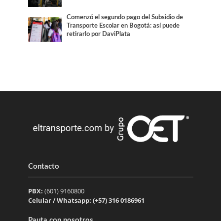
Comenzó el segundo pago del Subsidio de
Transporte Escolar en Bogotá: así puede
retirarlo por DaviPlata
Contacto
PBX:
(601) 9160800
Celular / Whatsapp: (+57) 316 0186961
Pauta con nosotros