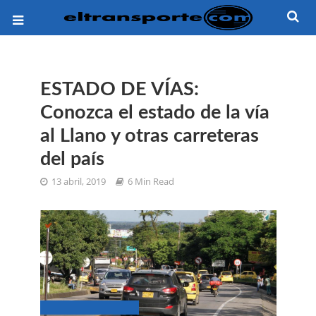
ESTADO DE VÍAS:
Conozca el estado de la vía
al Llano y otras carreteras
del país
13 abril, 2019
6 Min Read