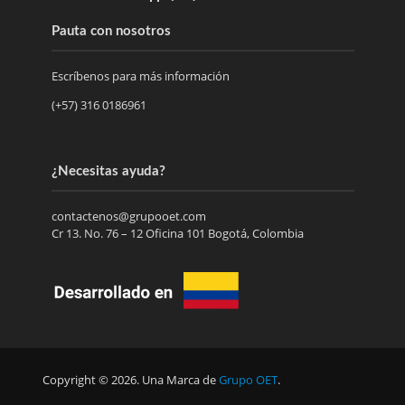
Pauta con nosotros
Escríbenos para más información
(+57) 316 0186961
¿Necesitas ayuda?
contactenos@grupooet.com
Cr 13. No. 76 – 12 Oficina 101 Bogotá, Colombia
Copyright © 2026. Una Marca de
Grupo OET
.