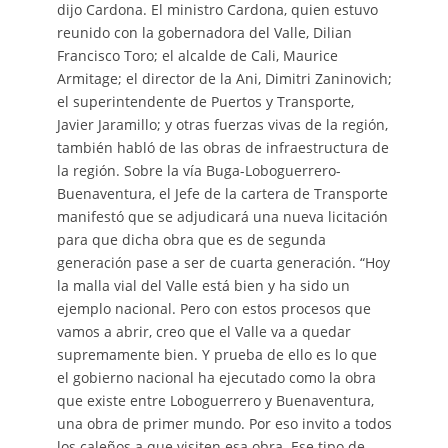
dijo Cardona. El ministro Cardona, quien estuvo
reunido con la gobernadora del Valle, Dilian
Francisco Toro; el alcalde de Cali, Maurice
Armitage; el director de la Ani, Dimitri Zaninovich;
el superintendente de Puertos y Transporte,
Javier Jaramillo; y otras fuerzas vivas de la región,
también habló de las obras de infraestructura de
la región. Sobre la vía Buga-Loboguerrero-
Buenaventura, el Jefe de la cartera de Transporte
manifestó que se adjudicará una nueva licitación
para que dicha obra que es de segunda
generación pase a ser de cuarta generación. “Hoy
la malla vial del Valle está bien y ha sido un
ejemplo nacional. Pero con estos procesos que
vamos a abrir, creo que el Valle va a quedar
supremamente bien. Y prueba de ello es lo que
el gobierno nacional ha ejecutado como la obra
que existe entre Loboguerrero y Buenaventura,
una obra de primer mundo. Por eso invito a todos
los caleños a que visiten esa obra. Ese tipo de