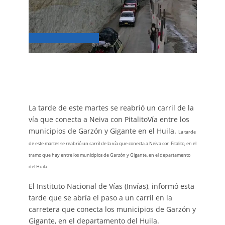
La tarde de este martes se reabrió un carril de la
vía que conecta a Neiva con PitalitoVía entre los
municipios de Garzón y Gigante en el Huila.
La tarde
de este martes se reabrió un carril de la vía que conecta a Neiva con Pitalito, en el
tramo que hay entre los municipios de Garzón y Gigante, en el departamento
del Huila.
El Instituto Nacional de Vías (Invías), informó esta
tarde que se abría el paso a un carril en la
carretera que conecta los municipios de Garzón y
Gigante, en el departamento del Huila.