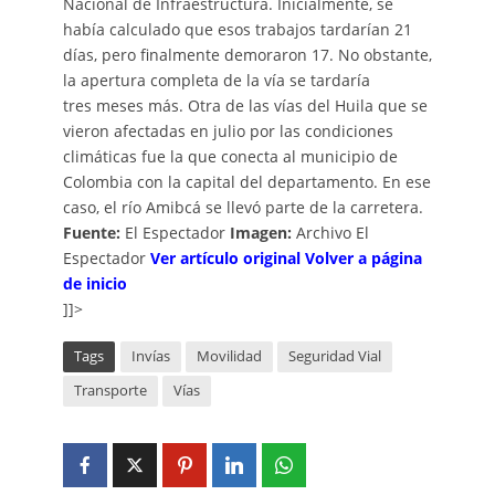
Nacional de Infraestructura. Inicialmente, se
había calculado que esos trabajos tardarían 21
días, pero finalmente demoraron 17. No obstante,
la apertura completa de la vía se tardaría
tres meses más. Otra de las vías del Huila que se
vieron afectadas en julio por las condiciones
climáticas fue la que conecta al municipio de
Colombia con la capital del departamento. En ese
caso, el río Amibcá se llevó parte de la carretera.
Fuente:
El Espectador
Imagen:
Archivo El
Espectador
V
er artículo
o
riginal
Volver a página
de inicio
]]>
Tags
Invías
Movilidad
Seguridad Vial
Transporte
Vías