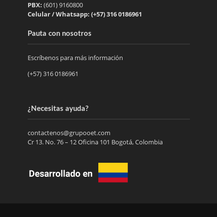
PBX:
(601) 9160800
Celular / Whatsapp: (+57) 316 0186961
Pauta con nosotros
Escríbenos para más información
(+57) 316 0186961
¿Necesitas ayuda?
contactenos@grupooet.com
Cr 13. No. 76 – 12 Oficina 101 Bogotá, Colombia