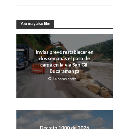
You may also like
Invías prevé restablecer en
dos semanas el paso de
carga en la vía San Gil-
Bucaramanga
14 horas antes
Decreto 1000 de 2026