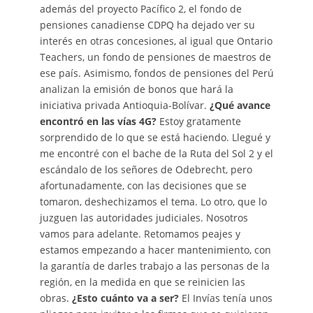
además del proyecto Pacífico 2, el fondo de
pensiones canadiense CDPQ ha dejado ver su
interés en otras concesiones, al igual que Ontario
Teachers, un fondo de pensiones de maestros de
ese país. Asimismo, fondos de pensiones del Perú
analizan la emisión de bonos que hará la
iniciativa privada Antioquia-Bolívar.
¿Qué avance
encontró en las
vías 4G?
Estoy gratamente
sorprendido de lo que se está haciendo. Llegué y
me encontré con el bache de la Ruta del Sol 2 y el
escándalo de los señores de Odebrecht, pero
afortunadamente, con las decisiones que se
tomaron, deshechizamos el tema. Lo otro, que lo
juzguen las autoridades judiciales. Nosotros
vamos para adelante. Retomamos peajes y
estamos empezando a hacer mantenimiento, con
la garantía de darles trabajo a las personas de la
región, en la medida en que se reinicien las
obras.
¿Esto cuánto va a ser?
El Invías tenía unos