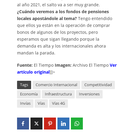
al año 2021, el salto va a ser muy grande.
¿Cuándo veremos a los fondos de pensiones
locales apostándole al tema?
Tengo entendido
que ellos ya están en la operación de comprar
bonos de algunos de los proyectos, pero
esperamos que sigan llegando porque la
demanda es alta y los internacionales ahora
mandan la parada.
Fuente:
El Tiempo
Imagen:
Archivo El Tiempo
Ver
artículo original
]]>
Tags
Comercio Internacional
Competitividad
Economía
Infraestructura
Inversiones
Invías
Vías
Vías 4G