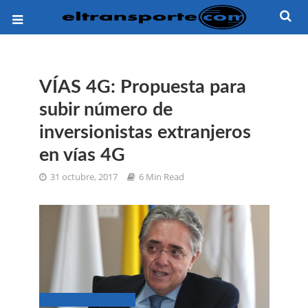
VÍAS 4G: Propuesta para
subir número de
inversionistas extranjeros
en vías 4G
31 octubre, 2017
6 Min Read