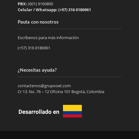
PBX:
(601) 9160800
Celular / Whatsapp: (+57) 316 0186961
Pauta con nosotros
Escríbenos para más información
(+57) 316 0186961
¿Necesitas ayuda?
contactenos@grupooet.com
Cr 13. No. 76 – 12 Oficina 101 Bogotá, Colombia