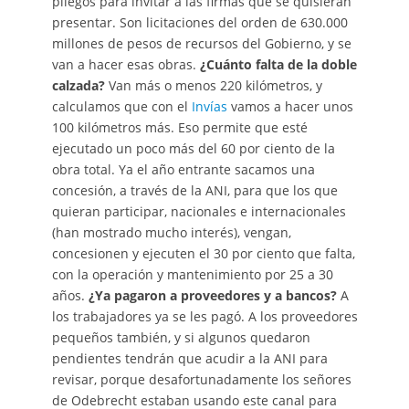
pliegos para invitar a las firmas que se quisieran
presentar. Son licitaciones del orden de 630.000
millones de pesos de recursos del Gobierno, y se
van a hacer esas obras.
¿Cuánto falta de la doble
calzada?
Van más o menos 220 kilómetros, y
calculamos que con el
Invías
vamos a hacer unos
100 kilómetros más. Eso permite que esté
ejecutado un poco más del 60 por ciento de la
obra total. Ya el año entrante sacamos una
concesión, a través de la ANI, para que los que
quieran participar, nacionales e internacionales
(han mostrado mucho interés), vengan,
concesionen y ejecuten el 30 por ciento que falta,
con la operación y mantenimiento por 25 a 30
años.
¿Ya pagaron a proveedores y a bancos?
A
los trabajadores ya se les pagó. A los proveedores
pequeños también, y si algunos quedaron
pendientes tendrán que acudir a la ANI para
revisar, porque desafortunadamente los señores
de Odebrecht estaban usando este canal para