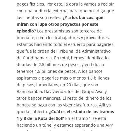
pagos ficticios. Por esto, la obra la vamos a recibir
con una auditoría externa, para que nos diga que
las cuentas son reales.
¿Y a los bancos, que
miran con lupa otros proyectos por este
episodio?
Los prestamistas son terceros de
buena fe, como los trabajadores y proveedores.
Estamos haciendo todo el esfuerzo para pagarles,
que fue la orden del Tribunal de Administrativo
de Cundinamarca. En total, hemos identificado
deudas de 2,6 billones de pesos, y en fiducia
tenemos 1,5 billones de pesos. A los bancos
aspiramos a pagarles más o menos 1,3 billones
de pesos, inmediatos, en 20 días, que son
Bancolombia, Davivienda, los del Grupo Aval y
otros bancos menores. El resto del dinero de los
bancos se paga con las vigencias futuras. Allí ya
queda cubierto.
¿Cuál es el estado de los tramos
1 y 3 de la Ruta del Sol?
En el tramo 1 se está
haciendo un túnel y estamos esperando una APP