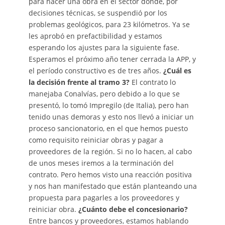
para hacer una obra en el sector donde, por
decisiones técnicas, se suspendió por los
problemas geológicos, para 23 kilómetros. Ya se
les aprobó en prefactibilidad y estamos
esperando los ajustes para la siguiente fase.
Esperamos el próximo año tener cerrada la APP, y
el período constructivo es de tres años.
¿Cuál es
la decisión frente al tramo 3?
El contrato lo
manejaba Conalvías, pero debido a lo que se
presentó, lo tomó Impregilo (de Italia), pero han
tenido unas demoras y esto nos llevó a iniciar un
proceso sancionatorio, en el que hemos puesto
como requisito reiniciar obras y pagar a
proveedores de la región. Si no lo hacen, al cabo
de unos meses iremos a la terminación del
contrato. Pero hemos visto una reacción positiva
y nos han manifestado que están planteando una
propuesta para pagarles a los proveedores y
reiniciar obra.
¿Cuánto debe el concesionario?
Entre bancos y proveedores, estamos hablando