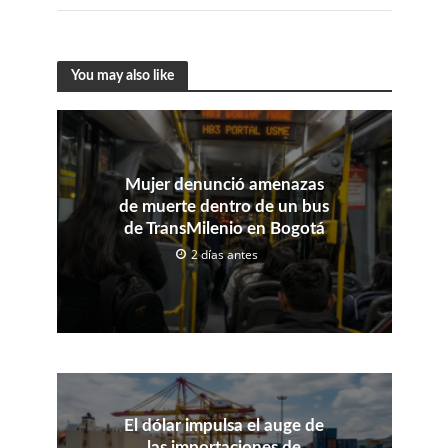
You may also like
Mujer denunció amenazas
de muerte dentro de un bus
de TransMilenio en Bogotá
2 días antes
El dólar impulsa el auge de
las importaciones de