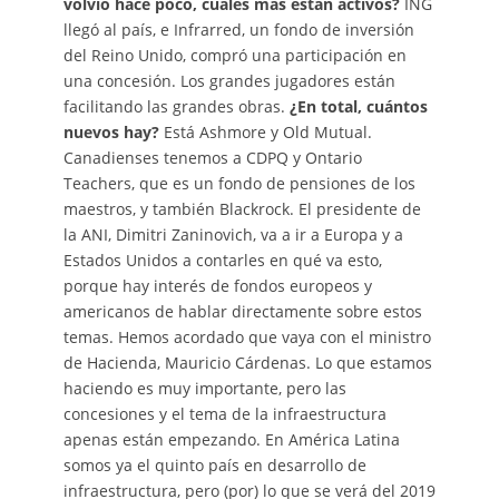
volvió hace poco, cuáles más están activos?
ING
llegó al país, e Infrarred, un fondo de inversión
del Reino Unido, compró una participación en
una concesión. Los grandes jugadores están
facilitando las grandes obras.
¿En total, cuántos
nuevos hay?
Está Ashmore y Old Mutual.
Canadienses tenemos a CDPQ y Ontario
Teachers, que es un fondo de pensiones de los
maestros, y también Blackrock. El presidente de
la ANI, Dimitri Zaninovich, va a ir a Europa y a
Estados Unidos a contarles en qué va esto,
porque hay interés de fondos europeos y
americanos de hablar directamente sobre estos
temas. Hemos acordado que vaya con el ministro
de Hacienda, Mauricio Cárdenas. Lo que estamos
haciendo es muy importante, pero las
concesiones y el tema de la infraestructura
apenas están empezando. En América Latina
somos ya el quinto país en desarrollo de
infraestructura, pero (por) lo que se verá del 2019