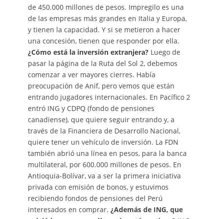
de 450.000 millones de pesos. Impregilo es una
de las empresas más grandes en Italia y Europa,
y tienen la capacidad. Y si se metieron a hacer
una concesión, tienen que responder por ella.
¿Cómo está la inversión extranjera?
Luego de
pasar la página de la Ruta del Sol 2, debemos
comenzar a ver mayores cierres. Había
preocupación de Anif, pero vemos que están
entrando jugadores internacionales. En Pacífico 2
entró ING y CDPQ (fondo de pensiones
canadiense), que quiere seguir entrando y, a
través de la Financiera de Desarrollo Nacional,
quiere tener un vehículo de inversión. La FDN
también abrió una línea en pesos, para la banca
multilateral, por 600.000 millones de pesos. En
Antioquia-Bolívar, va a ser la primera iniciativa
privada con emisión de bonos, y estuvimos
recibiendo fondos de pensiones del Perú
interesados en comprar.
¿Además de ING, que