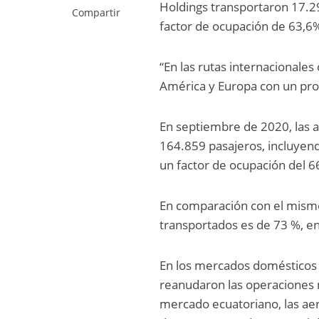
Holdings transportaron 17.29
Compartir
factor de ocupación de 63,6
“En las rutas internacionale
América y Europa con un pro
En septiembre de 2020, las a
164.859 pasajeros, incluyend
un factor de ocupación del 6
En comparación con el mismo
transportados es de 73 %, en
En los mercados domésticos 
reanudaron las operaciones 
mercado ecuatoriano, las aer