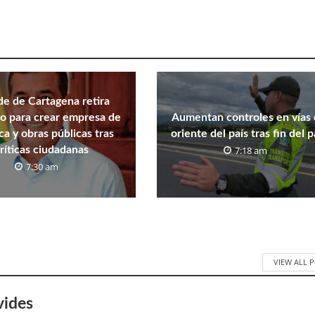
de de Cartagena retira
o para crear empresa de
Aumentan controles en vías 
ica y obras públicas tras
oriente del país tras fin del 
ríticas ciudadanas
7:18 am
7:30 am
VIEW ALL 
vides