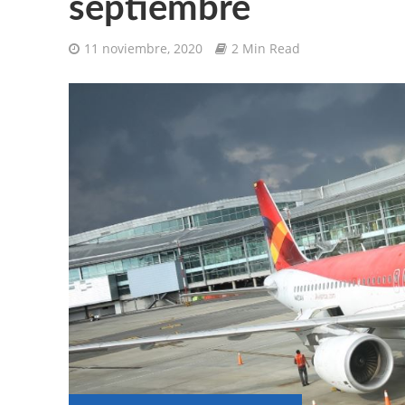
septiembre
11 noviembre, 2020
2 Min Read