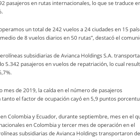
2 pasajeros en rutas internacionales, lo que se traduce e
%.
s operamos un total de 242 vuelos a 24 ciudades en 15 paí
medio de 8 vuelos diarios en 50 rutas”, destacó el comun
erolíneas subsidiarias de Avianca Holdings S.A. transport
o 5.342 pasajeros en vuelos de repatriación, lo cual resul
6,7%.
 mes de 2019, la caída en el número de pasajeros
 tanto el factor de ocupación cayó en 5,9 puntos porcentu
en Colombia y Ecuador, durante septiembre, mes en el q
nacionales en Colombia y tercer mes de operación en el
olíneas subsidiarias de Avianca Holdings transportaron d