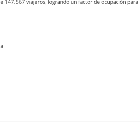
e 147.567 viajeros, logrando un factor de ocupación para 
ca