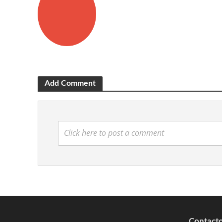
Add Comment
Click here to post a comment
Contact