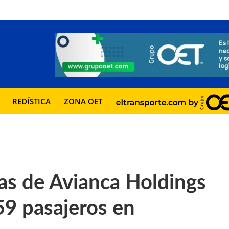
REDÍSTICA
ZONA OET
ias de Avianca Holdings
59 pasajeros en