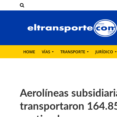
HOME
VÍAS
TRANSPORTE
JURÍDICO
Aerolíneas subsidiar
transportaron 164.8