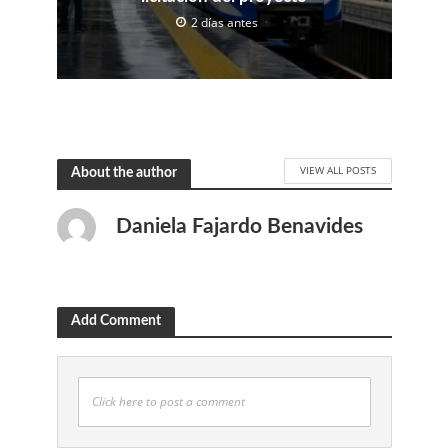
2 días antes
VIEW ALL POSTS
About the author
Daniela Fajardo Benavides
Add Comment
Click here to post a comment