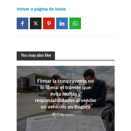
Volver a página de inicio
You may also like
Firmar la compraventa no
lo libera: el trámite que
evita multas y
responsabilidades al vender
un vehículo en Bogotá
1 día antes