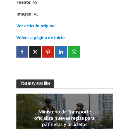
Fuente
: AS
Imagen:
AS
Ver artículo original
Volver a página de inicio
You may also like
Ministerio de Transporte
oficializa nuevas reglas para
patinetas y bicicletas