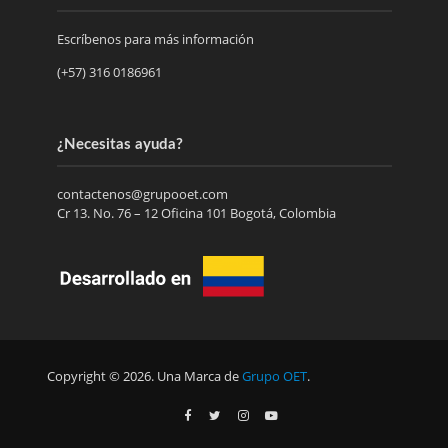
Escríbenos para más información
(+57) 316 0186961
¿Necesitas ayuda?
contactenos@grupooet.com
Cr 13. No. 76 – 12 Oficina 101 Bogotá, Colombia
Copyright © 2026. Una Marca de
Grupo OET
.