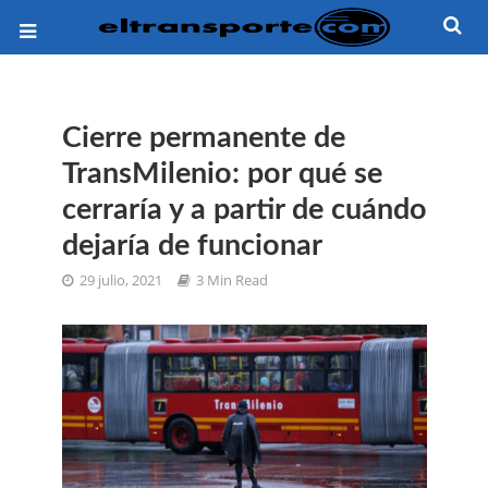
Cierre permanente de
TransMilenio: por qué se
cerraría y a partir de cuándo
dejaría de funcionar
29 julio, 2021
3 Min Read