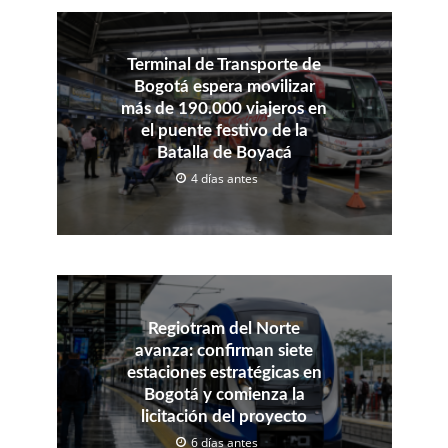
Terminal de Transporte de
Bogotá espera movilizar
más de 190.000 viajeros en
el puente festivo de la
Batalla de Boyacá
4 días antes
Regiotram del Norte
avanza: confirman siete
estaciones estratégicas en
Bogotá y comienza la
licitación del proyecto
6 días antes