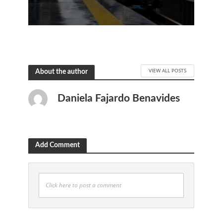
VIEW ALL POSTS
About the author
Daniela Fajardo Benavides
Add Comment
Click here to post a comment