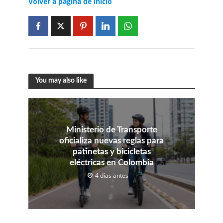
Volver a página de inicio
You may also like
Ministerio de Transporte
oficializa nuevas reglas para
patinetas y bicicletas
eléctricas en Colombia
4 días antes