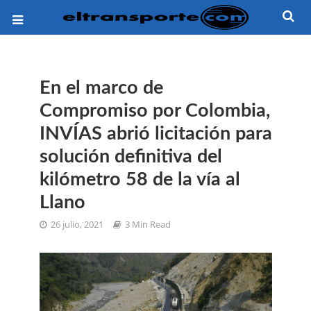
En el marco de
Compromiso por Colombia,
INVÍAS abrió licitación para
solución definitiva del
kilómetro 58 de la vía al
Llano
26 julio, 2021
3 Min Read