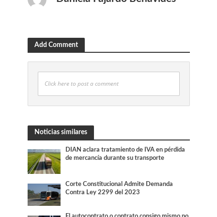
Add Comment
Click here to post a comment
Noticias similares
DIAN aclara tratamiento de IVA en pérdida
de mercancía durante su transporte
Corte Constitucional Admite Demanda
Contra Ley 2299 del 2023
El autocontrato o contrato consigo mismo no