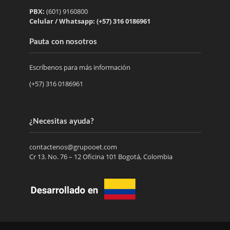
PBX:
(601) 9160800
Celular / Whatsapp: (+57) 316 0186961
Pauta con nosotros
Escríbenos para más información
(+57) 316 0186961
¿Necesitas ayuda?
contactenos@grupooet.com
Cr 13. No. 76 – 12 Oficina 101 Bogotá, Colombia