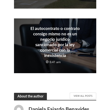
El autocontrato o contrato
consigo mismo no es un
negocio jurídico
sancionado por la ley
comercial con la
inexistencia
6:41 am
VIEW ALL POSTS
About the author
Daniela Fajardo Benavides