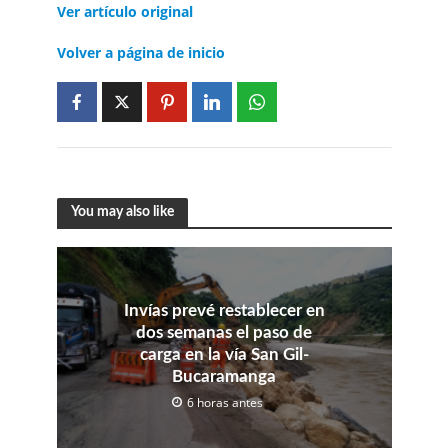
Ver artículo original
Volver a página de inicio
You may also like
Invías prevé restablecer en
dos semanas el paso de
carga en la vía San Gil-
Bucaramanga
6 horas antes