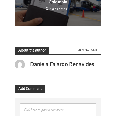
Colombia
2 días antes
VIEW ALL POSTS
About the author
Daniela Fajardo Benavides
Add Comment
Click here to post a comment