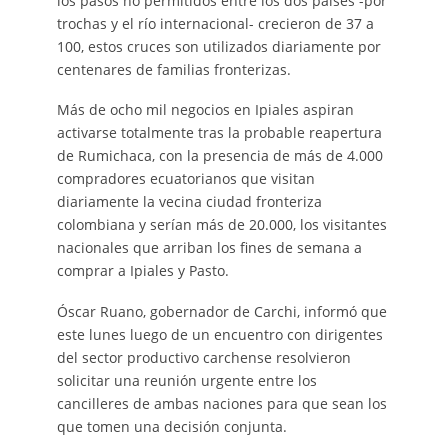
los pasos no permitidos entre los dos países -por
trochas y el río internacional- crecieron de 37 a
100, estos cruces son utilizados diariamente por
centenares de familias fronterizas.
Más de ocho mil negocios en Ipiales aspiran
activarse totalmente tras la probable reapertura
de Rumichaca, con la presencia de más de 4.000
compradores ecuatorianos que visitan
diariamente la vecina ciudad fronteriza
colombiana y serían más de 20.000, los visitantes
nacionales que arriban los fines de semana a
comprar a Ipiales y Pasto.
Óscar Ruano, gobernador de Carchi, informó que
este lunes luego de un encuentro con dirigentes
del sector productivo carchense resolvieron
solicitar una reunión urgente entre los
cancilleres de ambas naciones para que sean los
que tomen una decisión conjunta.