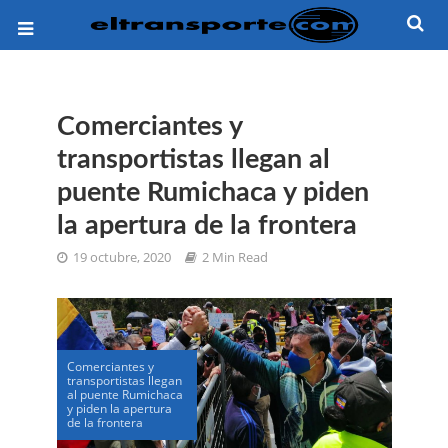
Comerciantes y
transportistas llegan al
puente Rumichaca y piden
la apertura de la frontera
19 octubre, 2020
2 Min Read
Comerciantes y
transportistas llegan
al puente Rumichaca
y piden la apertura
de la frontera