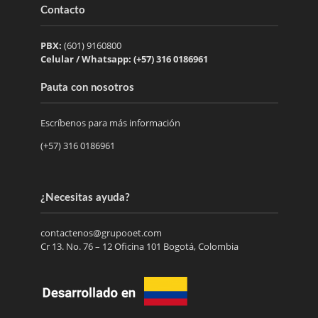
Contacto
PBX:
(601) 9160800
Celular / Whatsapp: (+57) 316 0186961
Pauta con nosotros
Escríbenos para más información
(+57) 316 0186961
¿Necesitas ayuda?
contactenos@grupooet.com
Cr 13. No. 76 – 12 Oficina 101 Bogotá, Colombia