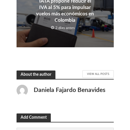
IATA propone reducir el
IVA al 5% para impulsar
vuelos más económicos en
Colombia
2 días antes
VIEW ALL POSTS
About the author
Daniela Fajardo Benavides
Add Comment