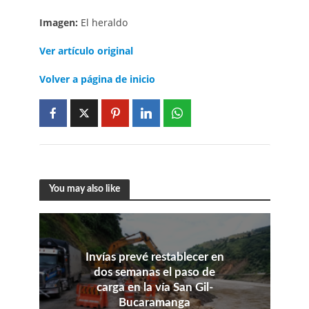
Imagen:
El heraldo
Ver artículo original
Volver a página de inicio
You may also like
Invías prevé restablecer en
dos semanas el paso de
carga en la vía San Gil-
Bucaramanga