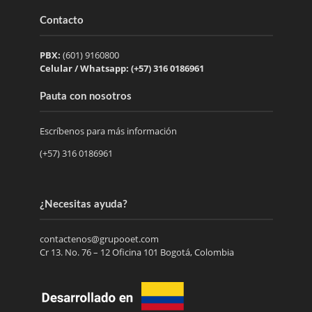
Contacto
PBX:
(601) 9160800
Celular / Whatsapp: (+57) 316 0186961
Pauta con nosotros
Escríbenos para más información
(+57) 316 0186961
¿Necesitas ayuda?
contactenos@grupooet.com
Cr 13. No. 76 – 12 Oficina 101 Bogotá, Colombia