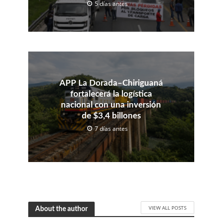
5 días antes
APP La Dorada–Chiriguaná
fortalecerá la logística
nacional con una inversión
de $3,4 billones
7 días antes
VIEW ALL POSTS
About the author