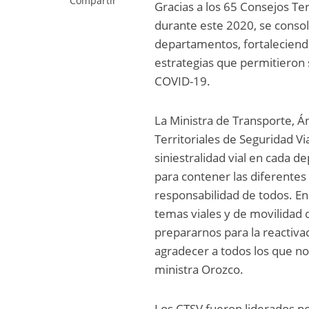
Compartir
Gracias a los 65 Consejos Ter
durante este 2020, se consoli
departamentos, fortaleciendo 
estrategias que permitieron 
COVID-19.
La Ministra de Transporte, Á
Territoriales de Seguridad Vi
siniestralidad vial en cada d
para contener las diferentes
responsabilidad de todos. E
temas viales y de movilidad 
prepararnos para la reactivac
agradecer a todos los que no
ministra Orozco.
Los CTSV fueron liderados po