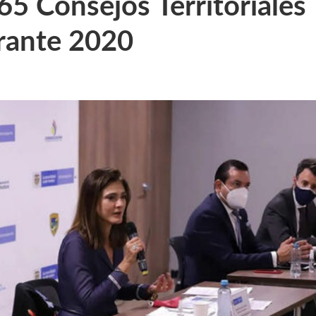
 65 Consejos Territoriales
urante 2020