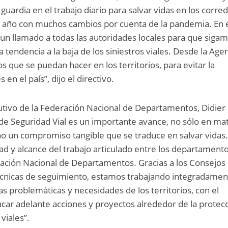
a guardia en el trabajo diario para salvar vidas en los corre
n año con muchos cambios por cuenta de la pandemia. En 
n llamado a todas las autoridades locales para que siga
tendencia a la baja de los siniestros viales. Desde la Age
 que se puedan hacer en los territorios, para evitar la
 en el país”, dijo el directivo.
ecutivo de la Federación Nacional de Departamentos, Didier
a de Seguridad Vial es un importante avance, no sólo en ma
o un compromiso tangible que se traduce en salvar vidas.
ad y alcance del trabajo articulado entre los departamento
ración Nacional de Departamentos. Gracias a los Consejos
 Técnicas de seguimiento, estamos trabajando integradame
las problemáticas y necesidades de los territorios, con el
sacar adelante acciones y proyectos alrededor de la protec
viales”.