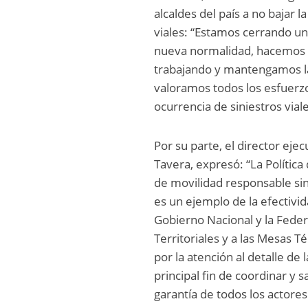
alcaldes del país a no bajar l
viales: “Estamos cerrando u
nueva normalidad, hacemos u
trabajando y mantengamos la 
valoramos todos los esfuerzos
ocurrencia de siniestros viales
Por su parte, el director ej
Tavera, expresó: “La Polític
de movilidad responsable sin
es un ejemplo de la efectivid
Gobierno Nacional y la Fede
Territoriales y a las Mesas
por la atención al detalle de 
principal fin de coordinar y 
garantía de todos los actores 