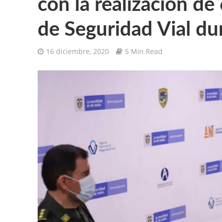
con la realización de
de Seguridad Vial d
16 diciembre, 2020
5 Min Read