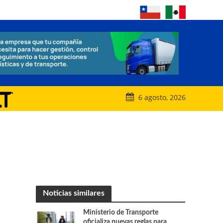
6 agosto, 2026
Noticias similares
Ministerio de Transporte
oficializa nuevas reglas para