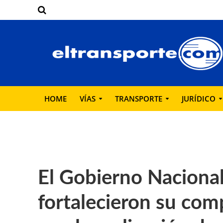
HOME
VÍAS
TRANSPORTE
JURÍDICO
El Gobierno Naciona
fortalecieron su com