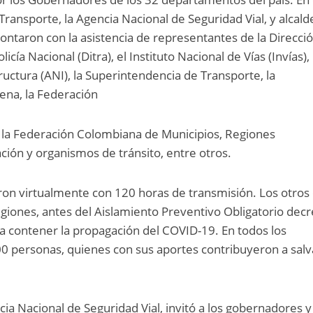
 Transporte, la Agencia Nacional de Seguridad Vial, y alcald
contaron con la asistencia de representantes de la Direcci
icía Nacional (Ditra), el Instituto Nacional de Vías (Invías), 
ructura (ANI), la Superintendencia de Transporte, la
ena, la Federación
la Federación Colombiana de Municipios, Regiones
ación y organismos de tránsito, entre otros.
aron virtualmente con 120 horas de transmisión. Los otros
egiones, antes del Aislamiento Preventivo Obligatorio dec
a contener la propagación del COVID-19. En todos los
0 personas, quienes con sus aportes contribuyeron a salv
ncia Nacional de Seguridad Vial, invitó a los gobernadores y