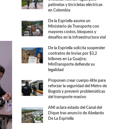
patinetas y bicicletas eléctricas
en Colombia
De la Espriella asume un
Ministerio de Transporte con
mayores costos, bloqueos y
desafíos en la infraestructura vial
De la Espriella solicita suspender
contratos de Invías por $3,2
billones en La Guajira;
MinTransporte defiende su
legalidad
Proponen crear cuerpo élite para
reforzar la seguridad del Metro de
Bogotá y prevenir problemáticas
del transporte masivo
ANI aclara estado del Canal del
Dique tras anuncio de Abelardo
De La Espriella