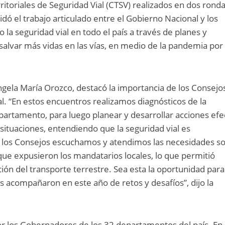
ritoriales de Seguridad Vial (CTSV) realizados en dos rond
dó el trabajo articulado entre el Gobierno Nacional y los
la seguridad vial en todo el país a través de planes y
salvar más vidas en las vías, en medio de la pandemia por
ngela María Orozco, destacó la importancia de los Consejo
al. “En estos encuentros realizamos diagnósticos de la
epartamento, para luego planear y desarrollar acciones efe
 situaciones, entendiendo que la seguridad vial es
n los Consejos escuchamos y atendimos las necesidades s
que expusieron los mandatarios locales, lo que permitió
ión del transporte terrestre. Sea esta la oportunidad para
s acompañaron en este año de retos y desafíos”, dijo la
r los Gobernadores de los 32 departamentos del país. En 