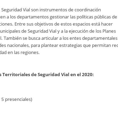
e Seguridad Vial son instrumentos de coordinación
ten a los departamentos gestionar las políticas públicas de
cciones. Entre sus objetivos de estos espacios está hacer
nicipales de Seguridad Vial y a la ejecución de los Planes
l. También se busca articular a los entes departamentales
des nacionales, para plantear estrategias que permitan re
dad en las regiones.
 Territoriales de Seguridad Vial en el 2020:
y 5 presenciales)