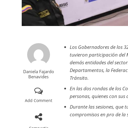
Los Gobernadores de los 32
tuvieron participación del 
demás entidades del sector
Departamentos, la Federac
Daniela Fajardo
Benavides
Tránsito.
En las dos rondas de los Co
personas, quienes con sus a
Add Comment
Durante las sesiones, que t
compromisos en pro de la s