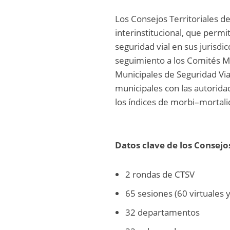
Los Consejos Territoriales d
interinstitucional, que permi
seguridad vial en sus jurisdi
seguimiento a los Comités Mu
Municipales de Seguridad Via
municipales con las autorida
los índices de morbi–mortali
Datos clave de los Consejos
2 rondas de CTSV
65 sesiones (60 virtuales 
32 departamentos