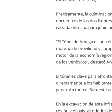
Precisamente, la culminación
encuentro de los dos frentes 
calzada derecha para junio 
“El Túnel de Amagá es una ob
materia de movilidad y compet
motor de la economía regiona
de los vehículos”, destacó Á
El túnel es clave para afront
directamente a los habitantes
general a todo el Suroeste 
En la excavación de esta inf
región y el país, alrededor 