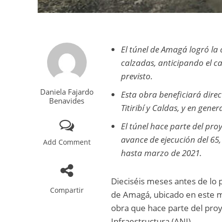
El túnel de Amagá logró la
calzadas, anticipando el ca
previsto.
Daniela Fajardo
Esta obra beneficiará dire
Benavides
Titiribí y Caldas, y en gene
El túnel hace parte del pro
avance de ejecución del 6
Add Comment
hasta marzo de 2021.
Dieciséis meses antes de lo p
Compartir
de Amagá, ubicado en este mu
obra que hace parte del proy
Infraestructura (ANI).