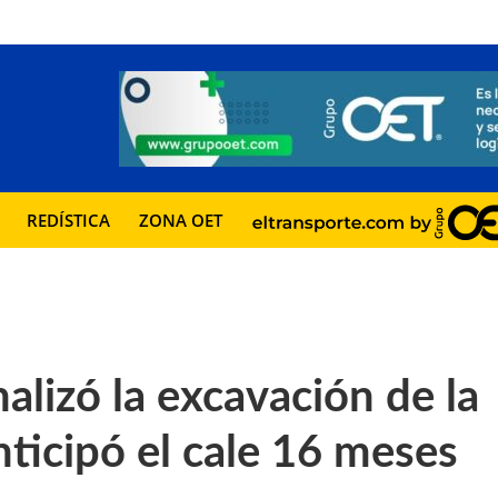
REDÍSTICA
ZONA OET
alizó la excavación de la
nticipó el cale 16 meses