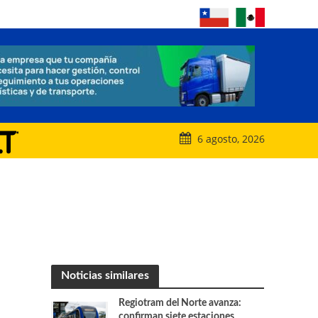
6 agosto, 2026
Noticias similares
Regiotram del Norte avanza:
confirman siete estaciones