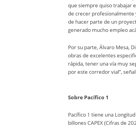
que siempre quiso trabajar 
de crecer profesionalmente y 
de hacer parte de un proyec
generado mucho empleo acá 
Por su parte, Álvaro Mesa, D
obras de excelentes especific
rápida, tener una vía muy se
por este corredor vial”, señal
Sobre Pacífico 1
Pacífico 1 tiene una Longitu
billones CAPEX (Cifras de 20