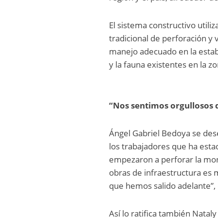
El sistema constructivo utili
tradicional de perforación y 
manejo adecuado en la estabil
y la fauna existentes en la zo
“Nos sentimos orgullosos d
Ángel Gabriel Bedoya se des
los trabajadores que ha esta
empezaron a perforar la mon
obras de infraestructura es
que hemos salido adelante”, 
Así lo ratifica también Natal