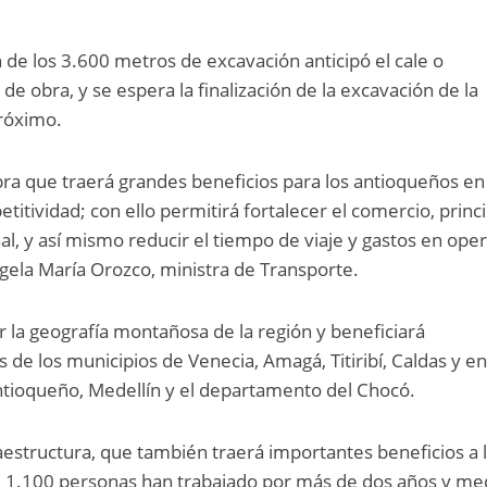
 de los 3.600 metros de excavación anticipó el cale o
de obra, y se espera la finalización de la excavación de la
próximo.
ra que traerá grandes beneficios para los antioqueños en
itividad; con ello permitirá fortalecer el comercio, princi
l, y así mismo reducir el tiempo de viaje y gastos en ope
ngela María Orozco, ministra de Transporte.
ar la geografía montañosa de la región y beneficiará
 de los municipios de Venecia, Amagá, Titiribí, Caldas y e
antioqueño, Medellín y el departamento del Chocó.
raestructura, que también traerá importantes beneficios a 
de 1.100 personas han trabajado por más de dos años y me