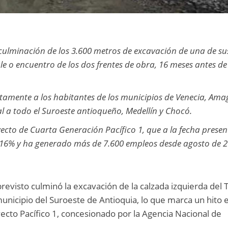
 culminación de los 3.600 metros de excavación de una de su
le o encuentro de los dos frentes de obra, 16 meses antes de
ctamente a los habitantes de los municipios de Venecia, Ama
ral a todo el Suroeste antioqueño, Medellín y Chocó.
yecto de Cuarta Generación Pacífico 1, que a la fecha prese
5,16% y ha generado más de 7.600 empleos desde agosto de 
revisto culminó la excavación de la calzada izquierda del 
nicipio del Suroeste de Antioquia, lo que marca un hito e
ecto Pacífico 1, concesionado por la Agencia Nacional de