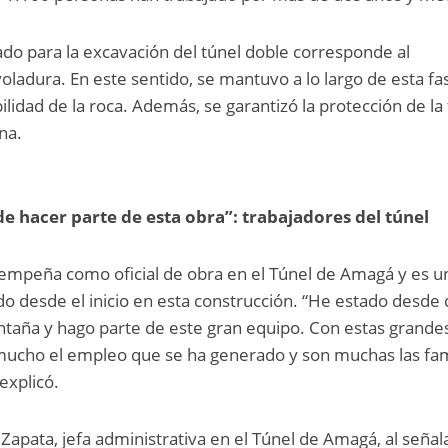
zado para la excavación del túnel doble corresponde al
voladura. En este sentido, se mantuvo a lo largo de esta fa
idad de la roca. Además, se garantizó la protección de la 
na.
e hacer parte de esta obra”: trabajadores del túnel
empeña como oficial de obra en el Túnel de Amagá y es u
do desde el inicio en esta construcción. “He estado desde
taña y hago parte de este gran equipo. Con estas grande
 mucho el empleo que se ha generado y son muchas las fam
explicó.
y Zapata, jefa administrativa en el Túnel de Amagá, al señal