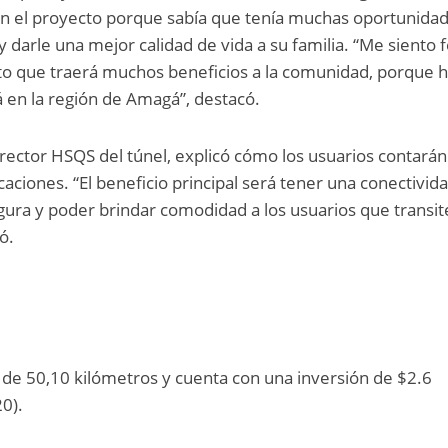
en el proyecto porque sabía que tenía muchas oportunida
darle una mejor calidad de vida a su familia. “Me siento f
to que traerá muchos beneficios a la comunidad, porque 
en la región de Amagá”, destacó.
irector HSQS del túnel, explicó cómo los usuarios contará
aciones. “El beneficio principal será tener una conectivid
gura y poder brindar comodidad a los usuarios que transi
ó.
d de 50,10 kilómetros y cuenta con una inversión de $2.6
20).