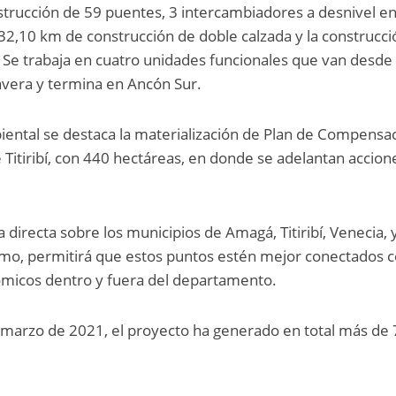
strucción de 59 puentes, 3 intercambiadores a desnivel e
é, 32,10 km de construcción de doble calzada y la construcc
. Se trabaja en cuatro unidades funcionales que van desde
vera y termina en Ancón Sur.
ntal se destaca la materialización de Plan de Compensa
 Titiribí, con 440 hectáreas, en donde se adelantan accion
a directa sobre los municipios de Amagá, Titiribí, Venecia, 
ismo, permitirá que estos puntos estén mejor conectados 
nómicos dentro y fuera del departamento.
marzo de 2021, el proyecto ha generado en total más de