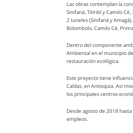
Las obras contemplan la con
Sinifaná, Titiribí y Camilo C
2 tuneles (Sinifaná y Amagá)
Bolombolo, Camilo Cé, Prima
Dentro del componente ambie
Ambiental en el municipio de
restauración ecológica.
Este proyecto tiene influenci
Caldas, en Antioquia. Así m
los principales centros eco
Desde agosto de 2018 hasta 
empleos.