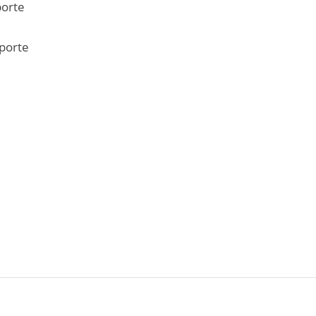
porte
sporte