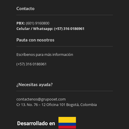
Contacto
PBX:
(601) 9160800
Celular / Whatsapp: (+57) 316 0186961
Pauta con nosotros
Escríbenos para más información
(+57) 316 0186961
¿Necesitas ayuda?
contactenos@grupooet.com
Cr 13. No. 76 – 12 Oficina 101 Bogotá, Colombia