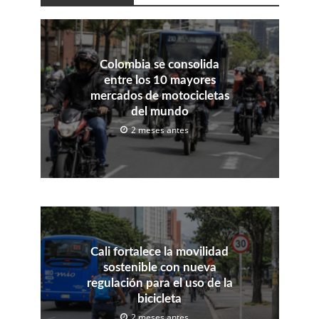
Colombia se consolida
entre los 10 mayores
mercados de motocicletas
del mundo
2 meses antes
Cali fortalece la movilidad
sostenible con nueva
regulación para el uso de la
bicicleta
2 meses antes