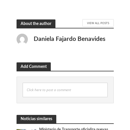
VIEW ALL POSTS
About the author
Daniela Fajardo Benavides
Add Comment
Click here to post a comment
Noticias similares
Ministerio de Transporte oficializa nuevas