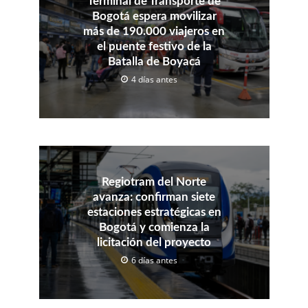
Terminal de Transporte de
Bogotá espera movilizar
más de 190.000 viajeros en
el puente festivo de la
Batalla de Boyacá
4 días antes
Regiotram del Norte
avanza: confirman siete
estaciones estratégicas en
Bogotá y comienza la
licitación del proyecto
6 días antes