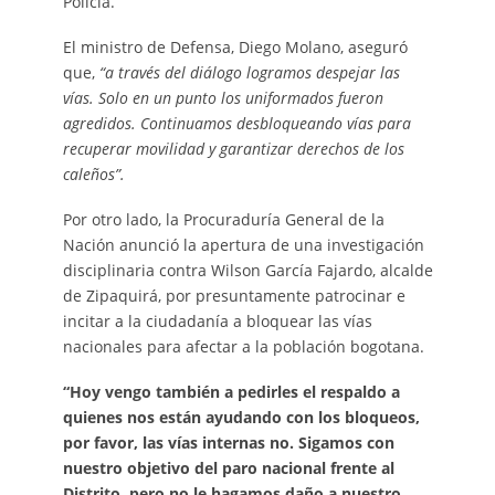
Policía.
El ministro de Defensa, Diego Molano, aseguró
que,
“a través del diálogo logramos despejar las
vías. Solo en un punto los uniformados fueron
agredidos. Continuamos desbloqueando vías para
recuperar movilidad y garantizar derechos de los
caleños”.
Por otro lado, la Procuraduría General de la
Nación anunció la apertura de una investigación
disciplinaria contra Wilson García Fajardo, alcalde
de Zipaquirá, por presuntamente patrocinar e
incitar a la ciudadanía a bloquear las vías
nacionales para afectar a la población bogotana.
“Hoy vengo también a pedirles el respaldo a
quienes nos están ayudando con los bloqueos,
por favor, las vías internas no. Sigamos con
nuestro objetivo del paro nacional frente al
Distrito, pero no le hagamos daño a nuestro