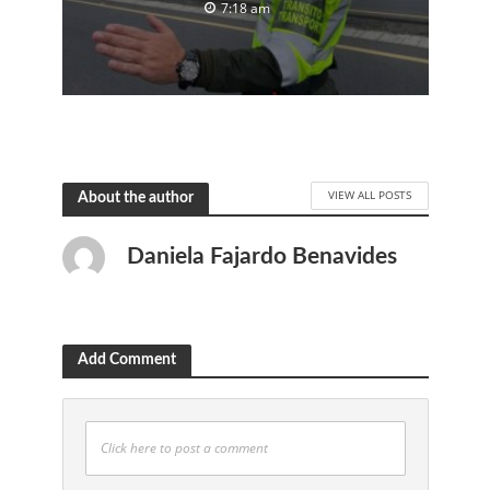
7:18 am
VIEW ALL POSTS
About the author
Daniela Fajardo Benavides
Add Comment
Click here to post a comment