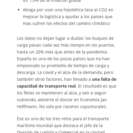
un 1,5% de la inflación global
Aboga por usar una hipotética tasa al CO2 en
mejorar la logística y ayudar a los países que
más sufren los efectos del cambio climático
Los datos no dejan lugar a dudas: los buques de
carga pasan cada vez más tiempo en los puertos,
hasta un 20% más que antes de la pandemia.
España es uno de los pocos países que no han
empeorado su promedio de tiempo de carga y
descarga. La covid y el alza de la demanda, pero
también otros factores, han llevado a
una falta de
capacidad de transporte real
. El resultado es que
los fletes se mantienen al alza, y van a seguir
subiendo, advierte el doctor en Economía Jan
Hoffmann. No solo por razones coyunturales.
Ese es uno de los tres retos para el transporte
marítimo mundial que destaca el jefe de la
División de Logística Comercial en la Unctad