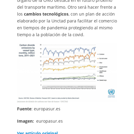
órgano de la ONU destaca en el futuro próximo
del transporte marítimo. Otro será hacer frente a
los
cambios tecnológicos
, con un plan de acción
elaborado por la Unctad para facilitar el comercio
en tiempos de pandemia protegiendo al mismo
tiempo a la población de la covid.
Fuente
: europasur.es
Imagen:
europasur.es
Ver artículo original