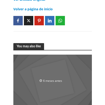
Volver a página de inicio
You may also like
6 meses antes