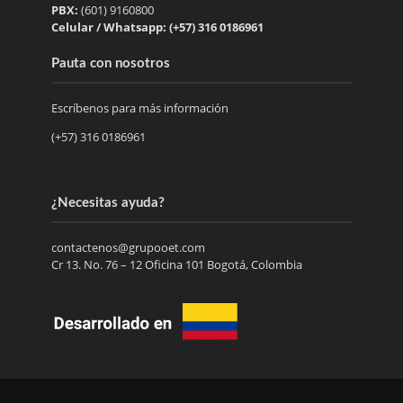
PBX:
(601) 9160800
Celular / Whatsapp: (+57) 316 0186961
Pauta con nosotros
Escríbenos para más información
(+57) 316 0186961
¿Necesitas ayuda?
contactenos@grupooet.com
Cr 13. No. 76 – 12 Oficina 101 Bogotá, Colombia