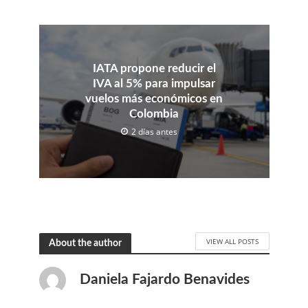
IATA propone reducir el
IVA al 5% para impulsar
vuelos más económicos en
Colombia
2 días antes
VIEW ALL POSTS
About the author
Daniela Fajardo Benavides