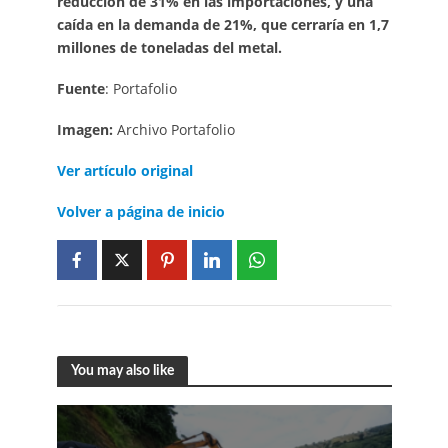
reducción de 31% en las importaciones, y una
caída en la demanda de 21%, que cerraría en 1,7
millones de toneladas del metal.
Fuente
: Portafolio
Imagen:
Archivo Portafolio
Ver artículo
original
Volver a página de inicio
You may also like