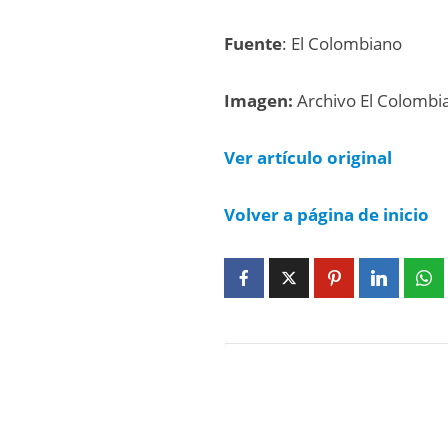
Fuente
: El Colombiano
Imagen:
Archivo El Colombi
Ver artículo
original
Volver a página de inicio