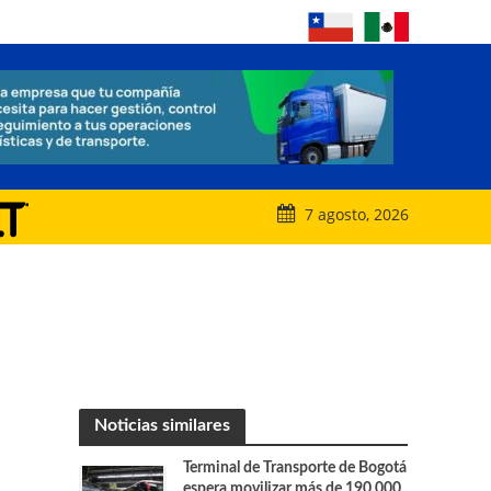
7 agosto, 2026
Noticias similares
Terminal de Transporte de Bogotá
espera movilizar más de 190.000