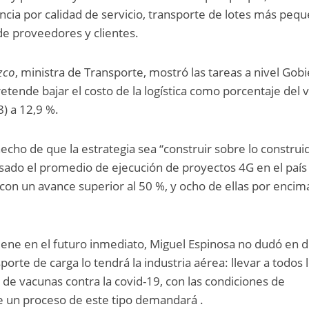
ncia por calidad de servicio, transporte de lotes más peq
 de proveedores y clientes.
zco
, ministra de Transporte, mostró las tareas a nivel Gob
tende bajar el costo de la logística como porcentaje del v
8) a 12,9 %.
hecho de que la estrategia sea “construir sobre lo construid
ado el promedio de ejecución de proyectos 4G en el país
s con un avance superior al 50 %, y ocho de ellas por encim
ene en el futuro inmediato, Miguel Espinosa no dudó en d
porte de carga lo tendrá la industria aérea: llevar a todos 
 de vacunas contra la covid-19, con las condiciones de
e un proceso de este tipo demandará .