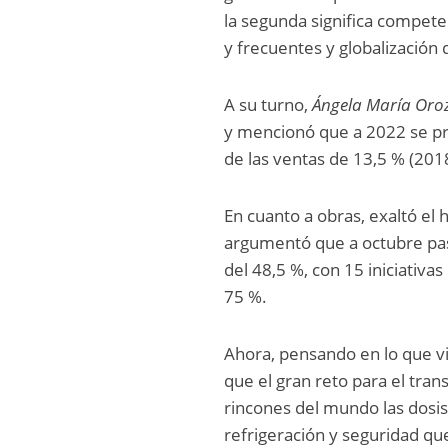
la segunda significa compete
y frecuentes y globalización
A su turno,
Ángela María Oro
y mencionó que a 2022 se pre
de las ventas de 13,5 % (201
En cuanto a obras, exaltó el 
argumentó que a octubre pas
del 48,5 %, con 15 iniciativa
75 %.
Ahora, pensando en lo que vi
que el gran reto para el trans
rincones del mundo las dosis
refrigeración y seguridad qu