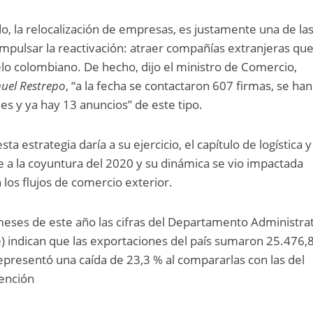
o, la relocalización de empresas, es justamente una de la
mpulsar la reactivación: atraer compañías extranjeras qu
lo colombiano. De hecho, dijo el ministro de Comercio,
uel Restrepo
, “a la fecha se contactaron 607 firmas, se han
es y ya hay 13 anuncios” de este tipo.
ta estrategia daría a su ejercicio, el capítulo de logística y
 a la coyuntura del 2020 y su dinámica se vio impactada
 los flujos de comercio exterior.
meses de este año las cifras del Departamento Administra
e) indican que las exportaciones del país sumaron 25.476,
representó una caída de 23,3 % al compararlas con las del
ención