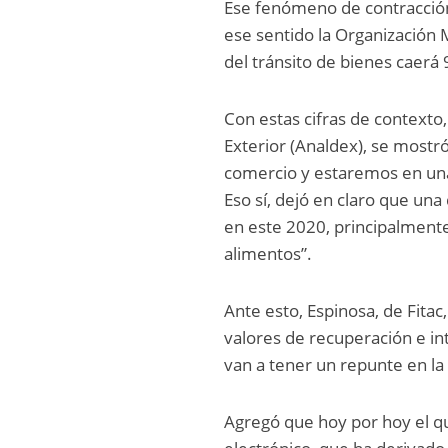
Ese fenómeno de contracción 
ese sentido la Organización
del tránsito de bienes caerá
Con estas cifras de contexto,
Exterior (Analdex), se mostr
comercio y estaremos en una
Eso sí, dejó en claro que una
en este 2020, principalmen
alimentos”.
Ante esto, Espinosa, de Fita
valores de recuperación e int
van a tener un repunte en la
Agregó que hoy por hoy el q