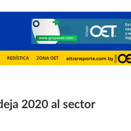
REDÍSTICA
ZONA OET
deja 2020 al sector