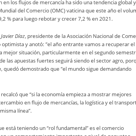
en los flujos de mercancía ha sido una tendencia global 
 Mundial del Comercio (OMC) vaticina que este año el vol
 9,2 % para luego rebotar y crecer 7,2 % en 2021.
Javier Díaz
, presidente de la Asociación Nacional de Come
ó optimista y anotó: ”el año entrante vamos a recuperar el
 mejor situación, particularmente en el segundo semestr
 de las apuestas fuertes seguirá siendo el sector agro, por
te, quedó demostrado que “el mundo sigue demandando
c, recalcó que “si la economía empieza a mostrar mejores
ercambio en flujo de mercancías, la logística y el transpor
 misma línea”.
ue está teniendo un “rol fundamental” es el comercio