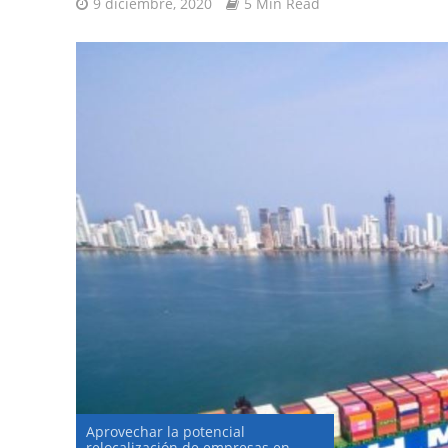
9 diciembre, 2020
5 Min Read
Aprovechar la potencial
relocalización de empresas en