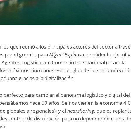
n los que reunió a los principales actores del sector a trav
os por el gremio, para
Miguel Espinosa
, presidente ejecuti
Agentes Logísticos en Comercio Internacional (Fitac), la
n los próximos cinco años ese renglón de la economía verá
aduana gracias a la digitalización.
perfecto para cambiar el panorama logístico y digital del 
ensábamos hace 50 años. Se nos vienen la economía 4.0;
e globales a regionales); y el
nearshoring
, que es replant
ndes centros de distribución para no depender de mercad
ivo.