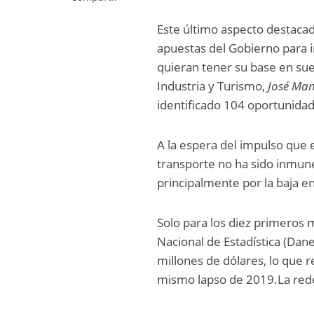
Este último aspecto destacad
apuestas del Gobierno para i
quieran tener su base en sue
Industria y Turismo,
José Man
identificado 104 oportunidad
A la espera del impulso que es
transporte no ha sido inmune
principalmente por la baja en
Solo para los diez primeros 
Nacional de Estadística (Dan
millones de dólares, lo que 
mismo lapso de 2019.La red