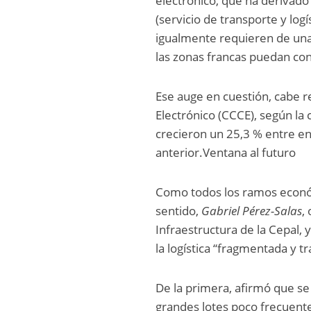
electrónico, que ha derivad
(servicio de transporte y log
igualmente requieren de una 
las zonas francas puedan co
Ese auge en cuestión, cabe 
Electrónico (CCCE), según la c
crecieron un 25,3 % entre en
anterior.Ventana al futuro
Como todos los ramos económic
sentido,
Gabriel Pérez-Salas
,
Infraestructura de la Cepal, 
la logística “fragmentada y tr
De la primera, afirmó que se
grandes lotes poco frecuente