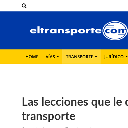
HOME
VÍAS
TRANSPORTE
JURÍDICO
Las lecciones que le 
transporte