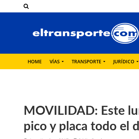
HOME
VÍAS
TRANSPORTE
JURÍDICO
MOVILIDAD: Este lun
pico y placa todo el 