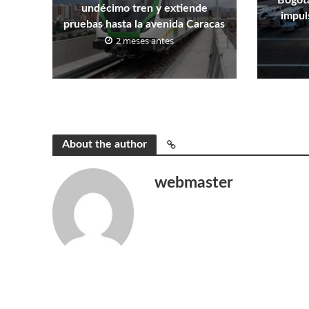
Bogotá
undécimo tren y extiende
impuls
pruebas hasta la avenida Caracas
2 meses antes
About the author
webmaster