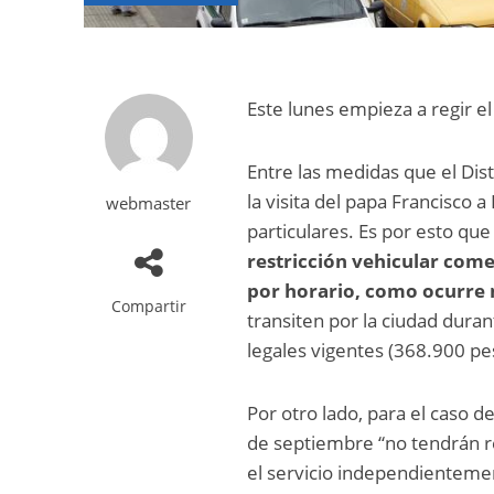
Este lunes empieza a regir el
Entre las medidas que el Dist
la visita del papa Francisco a
webmaster
particulares. Es por esto qu
restricción vehicular come
por horario, como ocurre
Compartir
transiten por la ciudad dura
legales vigentes (368.900 pes
Por otro lado, para el caso de
de septiembre “no tendrán res
el servicio independientemen