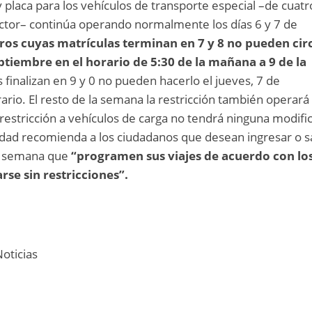
y placa para los vehículos de transporte especial –de cuatr
ductor– continúa operando normalmente los días 6 y 7 de
rros cuyas matrículas terminan en 7 y 8 no pueden cir
eptiembre en el horario de 5:30 de la mañana a 9 de la
 finalizan en 9 y 0 no pueden hacerlo el jueves, 7 de
rio. El resto de la semana la restricción también operará
estricción a vehículos de carga no tendrá ninguna modifi
tidad recomienda a los ciudadanos que desean ingresar o sa
ta semana que
“programen sus viajes de acuerdo con los
rse sin restricciones”.
oticias