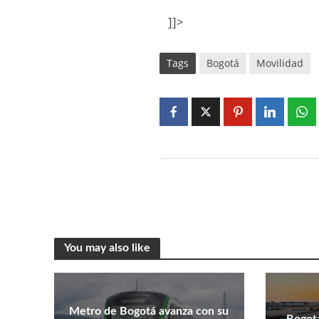
]]>
Tags
Bogotá
Movilidad
You may also like
Metro de Bogotá avanza con su