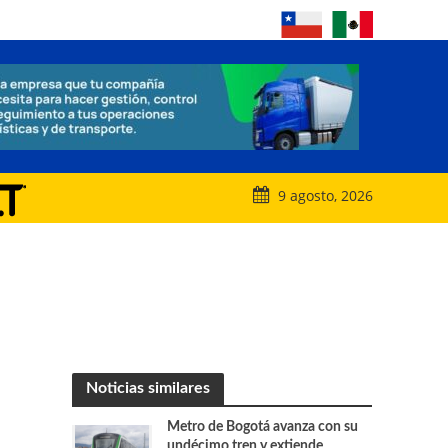
9 agosto, 2026
Noticias similares
Metro de Bogotá avanza con su
undécimo tren y extiende