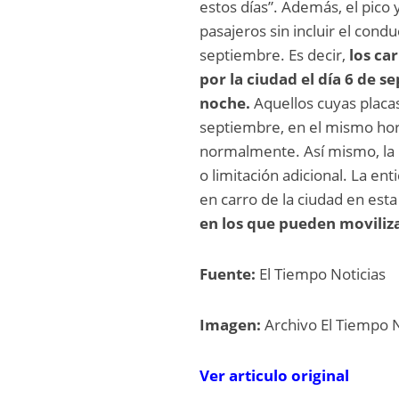
estos días”. Además, el pico 
pasajeros sin incluir el con
septiembre. Es decir,
los ca
por la ciudad el día 6 de s
noche.
Aquellos cuyas placas
septiembre, en el mismo hora
normalmente. Así mismo, la r
o limitación adicional. La en
en carro de la ciudad en es
en los que pueden moviliza
Fuente:
El Tiempo Noticias
Imagen:
Archivo El Tiempo N
Ver articulo original