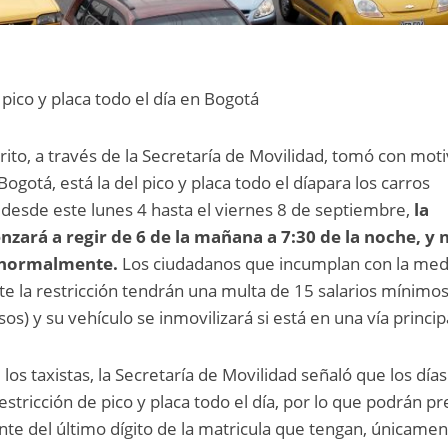
 pico y placa todo el día en Bogotá
rito, a través de la Secretaría de Movilidad, tomó con mot
 Bogotá, está la del pico y placa todo el díapara los carros
e desde este lunes 4 hasta el viernes 8 de septiembre,
la
nzará a regir de 6 de la mañana a 7:30 de la noche, y 
 normalmente.
Los ciudadanos que incumplan con la med
nte la restricción tendrán una multa de 15 salarios mínimo
os) y su vehículo se inmovilizará si está en una vía princip
 los taxistas, la Secretaría de Movilidad señaló que los días
tricción de pico y placa todo el día, por lo que podrán pr
te del último dígito de la matricula que tengan, únicame