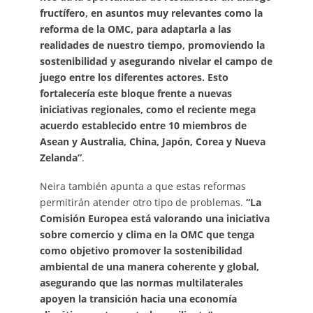
fructífero, en asuntos muy relevantes como la
reforma de la OMC, para adaptarla a las
realidades de nuestro tiempo, promoviendo la
sostenibilidad y asegurando nivelar el campo de
juego entre los diferentes actores. Esto
fortalecería este bloque frente a nuevas
iniciativas regionales, como el reciente mega
acuerdo establecido entre 10 miembros de
Asean y Australia, China, Japón, Corea y Nueva
Zelanda”
.
Neira también apunta a que estas reformas
permitirán atender otro tipo de problemas.
“La
Comisión Europea está valorando una iniciativa
sobre comercio y clima en la OMC que tenga
como objetivo promover la sostenibilidad
ambiental de una manera coherente y global,
asegurando que las normas multilaterales
apoyen la transición hacia una economía