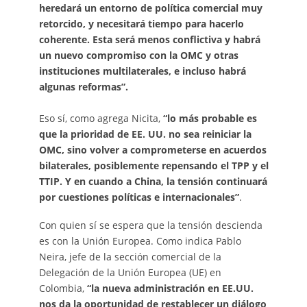
heredará un entorno de política comercial muy
retorcido, y necesitará tiempo para hacerlo
coherente. Esta será menos conflictiva y habrá
un nuevo compromiso con la OMC y otras
instituciones multilaterales, e incluso habrá
algunas reformas”.
Eso sí, como agrega Nicita,
“lo más probable es
que la prioridad de EE. UU. no sea reiniciar la
OMC, sino volver a comprometerse en acuerdos
bilaterales, posiblemente repensando el TPP y el
TTIP. Y en cuando a China, la tensión continuará
por cuestiones políticas e internacionales”
.
Con quien sí se espera que la tensión descienda
es con la Unión Europea. Como indica Pablo
Neira, jefe de la sección comercial de la
Delegación de la Unión Europea (UE) en
Colombia,
“la nueva administración en EE.UU.
nos da la oportunidad de restablecer un diálogo