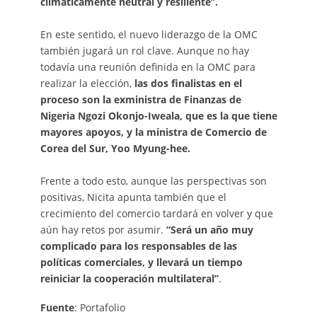
climáticamente neutral y resiliente”.
En este sentido, el nuevo liderazgo de la OMC
también jugará un rol clave. Aunque no hay
todavía una reunión definida en la OMC para
realizar la elección,
las dos finalistas en el
proceso son la exministra de Finanzas de
Nigeria Ngozi Okonjo-Iweala, que es la que tiene
mayores apoyos, y la ministra de Comercio de
Corea del Sur, Yoo Myung-hee.
Frente a todo esto, aunque las perspectivas son
positivas, Nicita apunta también que el
crecimiento del comercio tardará en volver y que
aún hay retos por asumir.
“Será un año muy
complicado para los responsables de las
políticas comerciales, y llevará un tiempo
reiniciar la cooperación multilateral”
.
Fuente
: Portafolio