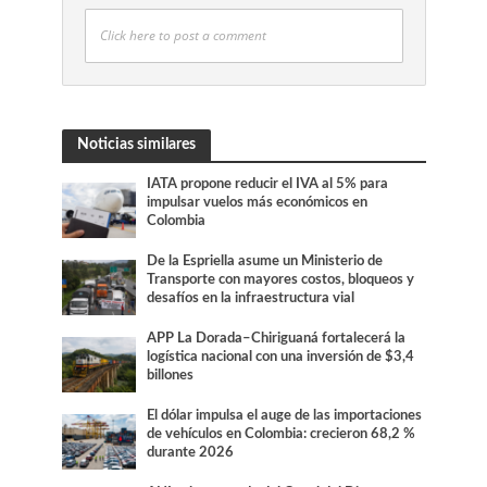
Click here to post a comment
Noticias similares
IATA propone reducir el IVA al 5% para
impulsar vuelos más económicos en
Colombia
De la Espriella asume un Ministerio de
Transporte con mayores costos, bloqueos y
desafíos en la infraestructura vial
APP La Dorada–Chiriguaná fortalecerá la
logística nacional con una inversión de $3,4
billones
El dólar impulsa el auge de las importaciones
de vehículos en Colombia: crecieron 68,2 %
durante 2026