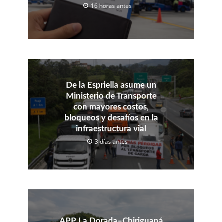
16 horas antes
De la Espriella asume un
Ministerio de Transporte
con mayores costos,
bloqueos y desafíos en la
infraestructura vial
3 días antes
APP La Dorada–Chiriguaná