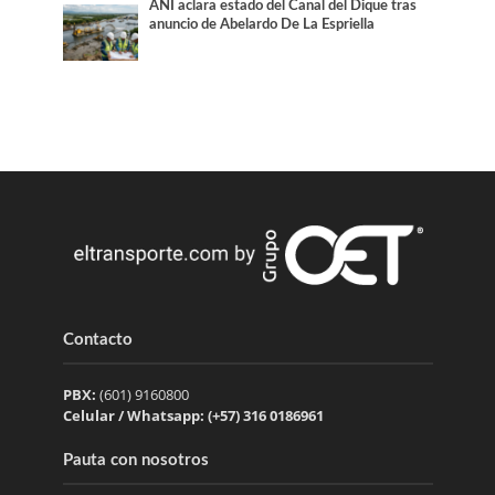
ANI aclara estado del Canal del Dique tras
anuncio de Abelardo De La Espriella
Contacto
PBX:
(601) 9160800
Celular / Whatsapp: (+57) 316 0186961
Pauta con nosotros