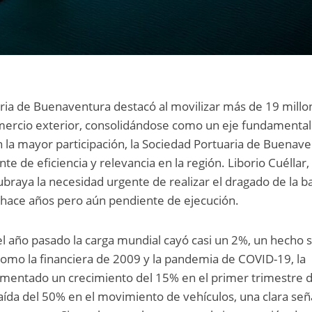
aria de Buenaventura destacó al movilizar más de 19 millo
mercio exterior, consolidándose como un eje fundamental
 la mayor participación, la Sociedad Portuaria de Buenav
 de eficiencia y relevancia en la región. Liborio Cuéllar,
braya la necesidad urgente de realizar el dragado de la ba
 hace años pero aún pendiente de ejecución.
el año pasado la carga mundial cayó casi un 2%, un hecho s
como la financiera de 2009 y la pandemia de COVID-19, la
imentado un crecimiento del 15% en el primer trimestre 
caída del 50% en el movimiento de vehículos, una clara señ