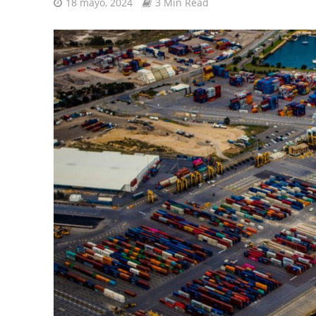
18 mayo, 2024
3 Min Read