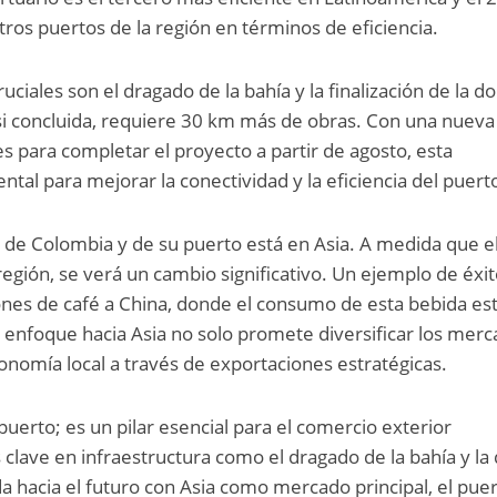
tros puertos de la región en términos de eficiencia.
uciales son el dragado de la bahía y la finalización de la d
asi concluida, requiere 30 km más de obras. Con una nueva
 para completar el proyecto a partir de agosto, esta
tal para mejorar la conectividad y la eficiencia del puert
o de Colombia y de su puerto está en Asia. A medida que el
gión, se verá un cambio significativo. Un ejemplo de éxit
ones de café a China, donde el consumo de esta bebida es
 enfoque hacia Asia no solo promete diversificar los mer
conomía local a través de exportaciones estratégicas.
uerto; es un pilar esencial para el comercio exterior
clave en infraestructura como el dragado de la bahía y la
da hacia el futuro con Asia como mercado principal, el pue