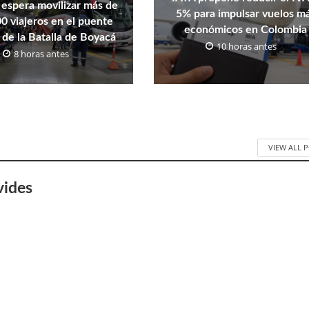
espera movilizar más de
5% para impulsar vuelos m
0 viajeros en el puente
económicos en Colombia
 de la Batalla de Boyacá
10 horas antes
8 horas antes
VIEW ALL 
vides