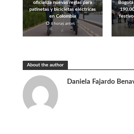
oficializa nuevas reglas para
Bogotá 
patinetas y bicicletas eléctricas
190.00
en Colombia
festivo
8 horas antes
About the author
Daniela Fajardo Bena