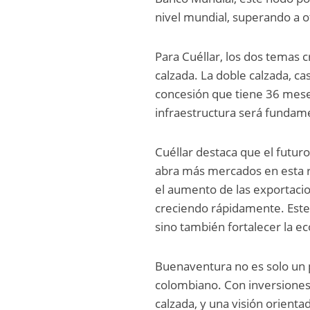
nivel mundial, superando a o
Para Cuéllar, los dos temas cr
calzada. La doble calzada, c
concesión que tiene 36 meses
infraestructura será fundamen
Cuéllar destaca que el futur
abra más mercados en esta re
el aumento de las exportaci
creciendo rápidamente. Este
sino también fortalecer la e
Buenaventura no es solo un p
colombiano. Con inversiones 
calzada, y una visión orienta