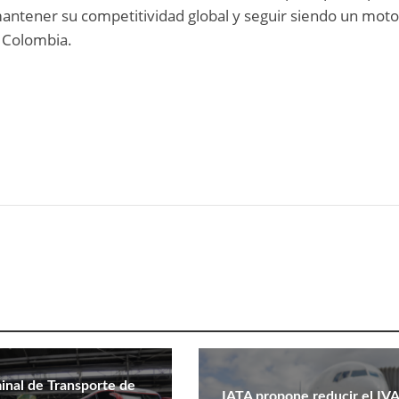
antener su competitividad global y seguir siendo un moto
 Colombia.
inal de Transporte de
IATA propone reducir el IVA