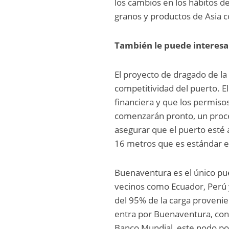
los cambios en los hábitos d
granos y productos de Asia 
También le puede interesa
El proyecto de dragado de l
competitividad del puerto. E
financiera y que los permiso
comenzarán pronto, un proce
asegurar que el puerto esté 
16 metros que es estándar en
Buenaventura es el único pu
vecinos como Ecuador, Perú 
del 95% de la carga provenie
entra por Buenaventura, conso
Banco Mundial, este nodo por