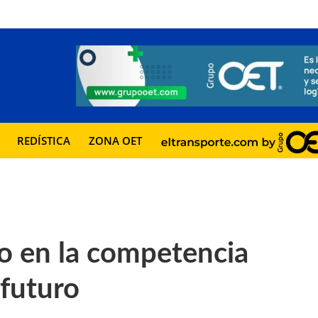
REDÍSTICA
ZONA OET
o en la competencia
 futuro