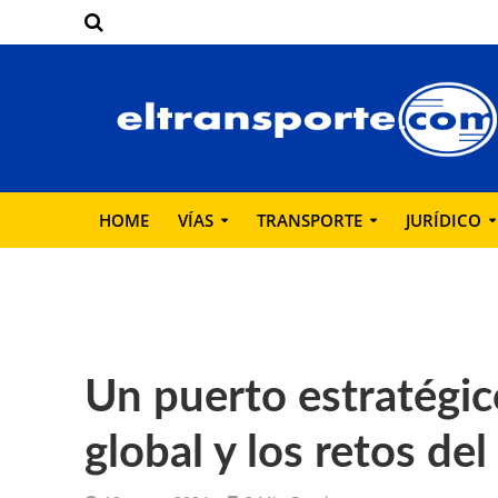
HOME
VÍAS
TRANSPORTE
JURÍDICO
Un puerto estratégic
global y los retos del