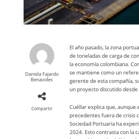
El año pasado, la zona portu
de toneladas de carga de co
la economía colombiana. Con
se mantiene como un referente
Daniela Fajardo
Benavides
gerente de esta compañía, su
un proyecto discutido desde
Cuéllar explica que, aunque 
Compartir
precedentes fuera de crisis 
Sociedad Portuaria ha exper
2024. Esto contrasta con la 