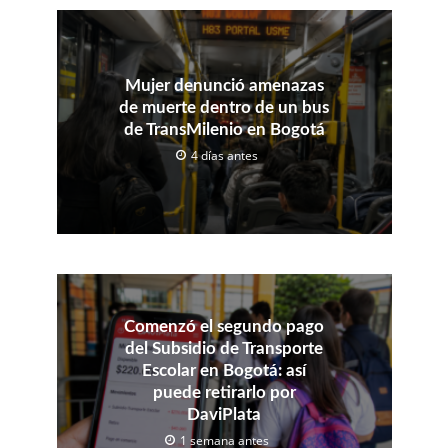
Mujer denunció amenazas
de muerte dentro de un bus
de TransMilenio en Bogotá
4 días antes
Comenzó el segundo pago
del Subsidio de Transporte
Escolar en Bogotá: así
puede retirarlo por
DaviPlata
1 semana antes