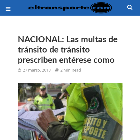
NACIONAL: Las multas de
tránsito de tránsito
prescriben entérese como
27 marzo, 2018
2 Min Read