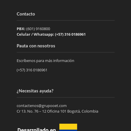
Contacto
PBX:
(601) 9160800
Celular / Whatsapp: (+57) 316 0186961
Pauta con nosotros
Escríbenos para más información
(+57) 316 0186961
¿Necesitas ayuda?
contactenos@grupooet.com
Cr 13. No. 76 – 12 Oficina 101 Bogotá, Colombia