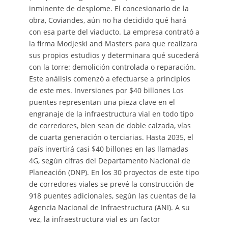
inminente de desplome. El concesionario de la
obra, Coviandes, aún no ha decidido qué hará
con esa parte del viaducto. La empresa contrató a
la firma Modjeski and Masters para que realizara
sus propios estudios y determinara qué sucederá
con la torre: demolición controlada o reparación.
Este análisis comenzó a efectuarse a principios
de este mes. Inversiones por $40 billones Los
puentes representan una pieza clave en el
engranaje de la infraestructura vial en todo tipo
de corredores, bien sean de doble calzada, vías
de cuarta generación o terciarias. Hasta 2035, el
país invertirá casi $40 billones en las llamadas
4G, según cifras del Departamento Nacional de
Planeación (DNP). En los 30 proyectos de este tipo
de corredores viales se prevé la construcción de
918 puentes adicionales, según las cuentas de la
Agencia Nacional de Infraestructura (ANI). A su
vez, la infraestructura vial es un factor