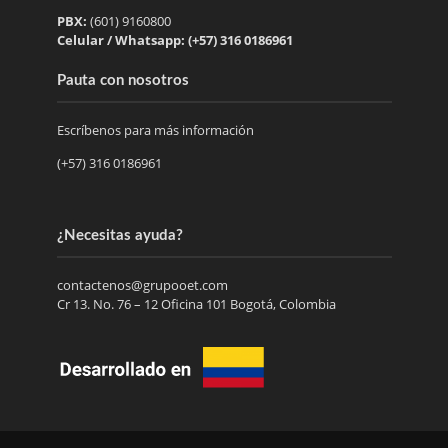
PBX:
(601) 9160800
Celular / Whatsapp: (+57) 316 0186961
Pauta con nosotros
Escríbenos para más información
(+57) 316 0186961
¿Necesitas ayuda?
contactenos@grupooet.com
Cr 13. No. 76 – 12 Oficina 101 Bogotá, Colombia