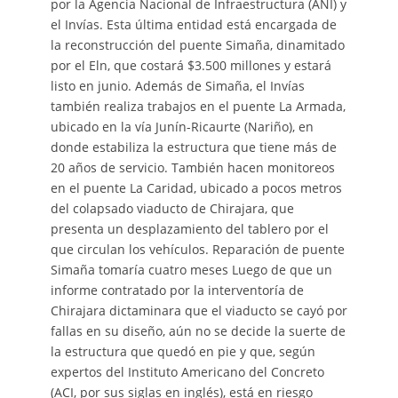
por la Agencia Nacional de Infraestructura (ANI) y
el Invías. Esta última entidad está encargada de
la reconstrucción del puente Simaña, dinamitado
por el Eln, que costará $3.500 millones y estará
listo en junio. Además de Simaña, el Invías
también realiza trabajos en el puente La Armada,
ubicado en la vía Junín-Ricaurte (Nariño), en
donde estabiliza la estructura que tiene más de
20 años de servicio. También hacen monitoreos
en el puente La Caridad, ubicado a pocos metros
del colapsado viaducto de Chirajara, que
presenta un desplazamiento del tablero por el
que circulan los vehículos. Reparación de puente
Simaña tomaría cuatro meses Luego de que un
informe contratado por la interventoría de
Chirajara dictaminara que el viaducto se cayó por
fallas en su diseño, aún no se decide la suerte de
la estructura que quedó en pie y que, según
expertos del Instituto Americano del Concreto
(ACI, por sus siglas en inglés), está en riesgo