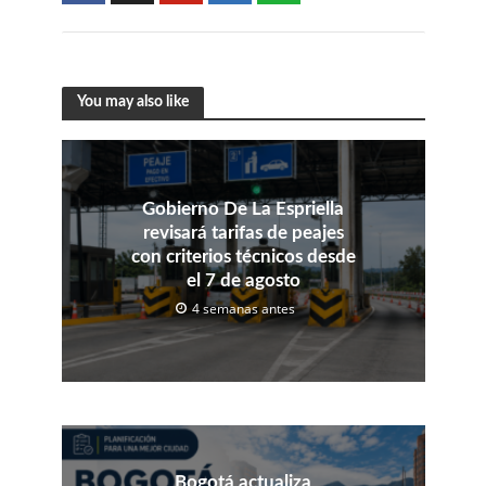
You may also like
Gobierno De La Espriella
revisará tarifas de peajes
con criterios técnicos desde
el 7 de agosto
4 semanas antes
Bogotá actualiza