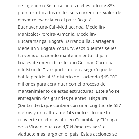
de Ingeniería Sísmica, analizó el estado de 883
puentes ubicados en los seis corredores viales de
mayor relevancia en el país: Bogotá-
Buenaventura-Cali-Mediacanoa, Medellín-
Manizales-Pereira-Armenia, Medellín-
Bucaramanga, Bogotá-Barranquilla, Cartagena-
Medellín y Bogotá-Yopal. “A esos puentes se les
ha venido haciendo mantenimiento”, dijo a
finales de enero de este año Germán Cardona,
ministro de Transporte, quien aseguró que le
había pedido al Ministerio de Hacienda $45.000
millones para continuar con el proceso de
mantenimiento de estas estructuras. Este año se
entregarán dos grandes puentes: Hisgaura
(Santander), que contará con una longitud de 657
metros y una altura de 145 metros, lo que lo
convierte en el más alto en Colombia, y Ciénaga
de la Virgen, que con 4,7 kilómetros será el
viaducto más largo en el país. Estas acciones se