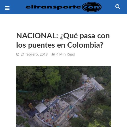
NACIONAL: ¿Qué pasa con
los puentes en Colombia?
21 febrero, 2018
4 Min Read