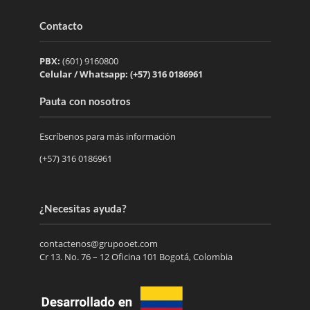
Contacto
PBX:
(601) 9160800
Celular / Whatsapp: (+57) 316 0186961
Pauta con nosotros
Escríbenos para más información
(+57) 316 0186961
¿Necesitas ayuda?
contactenos@grupooet.com
Cr 13. No. 76 – 12 Oficina 101 Bogotá, Colombia