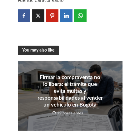
Fuente: Caracol Radio
You may also like
Firmar la compraventa no
lo libera: el trámite que
evita multas y
responsabilidades al vender
un vehículo en Bogotá
19 horas antes