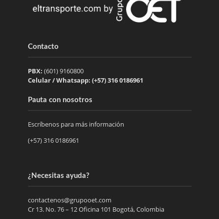
Contacto
PBX:
(601) 9160800
Celular / Whatsapp: (+57) 316 0186961
Pauta con nosotros
Escríbenos para más información
(+57) 316 0186961
¿Necesitas ayuda?
contactenos@grupooet.com
Cr 13. No. 76 – 12 Oficina 101 Bogotá, Colombia