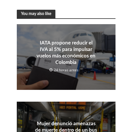
You may also like
IATA propone reducir el
IVA al 5% para impulsar
vuelos más económicos en
Colombia
24 horas antes
Mujer denunció amenazas
de muerte dentro de un bus