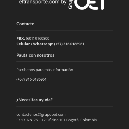
Contacto
PBX:
(601) 9160800
Celular / Whatsapp: (+57) 316 0186961
Pauta con nosotros
Escríbenos para más información
(+57) 316 0186961
¿Necesitas ayuda?
contactenos@grupooet.com
Cr 13. No. 76 – 12 Oficina 101 Bogotá, Colombia