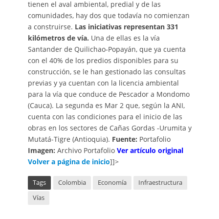
tienen el aval ambiental, predial y de las
comunidades, hay dos que todavía no comienzan
a construirse.
Las iniciativas representan 331
kilómetros de vía.
Una de ellas es la vía
Santander de Quilichao-Popayán, que ya cuenta
con el 40% de los predios disponibles para su
construcción, se le han gestionado las consultas
previas y ya cuentan con la licencia ambiental
para la vía que conduce de Pescador a Mondomo
(Cauca). La segunda es Mar 2 que, según la ANI,
cuenta con las condiciones para el inicio de las
obras en los sectores de Cañas Gordas -Urumita y
Mutatá-Tigre (Antioquia).
Fuente:
Portafolio
Imagen:
Archivo Portafolio
Ver artículo original
Volver a página de inicio
]]>
Tags
Colombia
Economía
Infraestructura
Vías