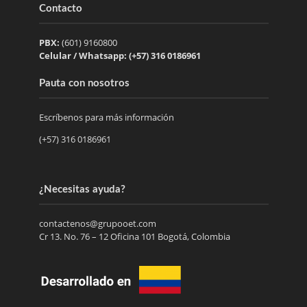
Contacto
PBX:
(601) 9160800
Celular / Whatsapp: (+57) 316 0186961
Pauta con nosotros
Escríbenos para más información
(+57) 316 0186961
¿Necesitas ayuda?
contactenos@grupooet.com
Cr 13. No. 76 – 12 Oficina 101 Bogotá, Colombia