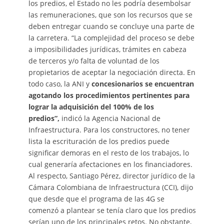
los predios, el Estado no les podría desembolsar
las remuneraciones, que son los recursos que se
deben entregar cuando se concluye una parte de
la carretera. “La complejidad del proceso se debe
a imposibilidades jurídicas, trámites en cabeza
de terceros y/o falta de voluntad de los
propietarios de aceptar la negociación directa. En
todo caso, la ANI y
concesionarios se encuentran
agotando los procedimientos pertinentes para
lograr la adquisición del 100% de los
predios”,
indicó la Agencia Nacional de
Infraestructura. Para los constructores, no tener
lista la escrituración de los predios puede
significar demoras en el resto de los trabajos, lo
cual generaría afectaciones en los financiadores.
Al respecto, Santiago Pérez, director jurídico de la
Cámara Colombiana de Infraestructura (CCI), dijo
que desde que el programa de las 4G se
comenzó a plantear se tenía claro que los predios
serían uno de los principales retos. No obstante,