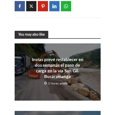
You may also like
Invías prevé restablecer en
dos semanas el paso de
carga en la vía San Gil-
Bucaramanga
3 horas antes