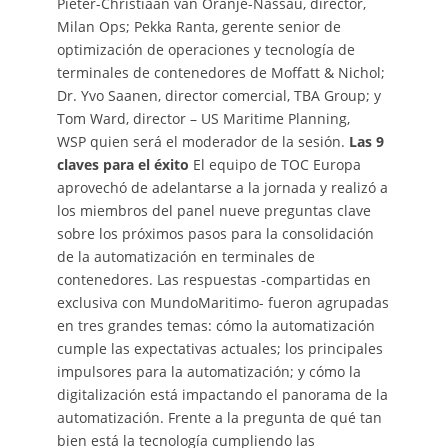
Pieter-Christiaan van Oranje-Nassau, director,
Milan Ops; Pekka Ranta, gerente senior de
optimización de operaciones y tecnología de
terminales de contenedores de Moffatt & Nichol;
Dr. Yvo Saanen, director comercial, TBA Group; y
Tom Ward, director – US Maritime Planning,
WSP quien será el moderador de la sesión.
Las 9
claves para el éxito
El equipo de TOC Europa
aprovechó de adelantarse a la jornada y realizó a
los miembros del panel nueve preguntas clave
sobre los próximos pasos para la consolidación
de la automatización en terminales de
contenedores. Las respuestas -compartidas en
exclusiva con MundoMaritimo- fueron agrupadas
en tres grandes temas: cómo la automatización
cumple las expectativas actuales; los principales
impulsores para la automatización; y cómo la
digitalización está impactando el panorama de la
automatización. Frente a la pregunta de qué tan
bien está la tecnología cumpliendo las