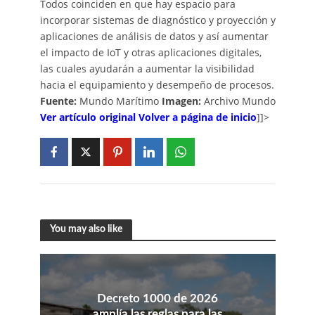
Todos coinciden en que hay espacio para
incorporar sistemas de diagnóstico y proyección y
aplicaciones de análisis de datos y así aumentar
el impacto de IoT y otras aplicaciones digitales,
las cuales ayudarán a aumentar la visibilidad
hacia el equipamiento y desempeño de procesos.
Fuente:
Mundo Marítimo
Imagen:
Archivo Mundo
Ver artículo original
Volver a página de inicio
]]>
You may also like
Decreto 1000 de 2026
amplía las reglas para las