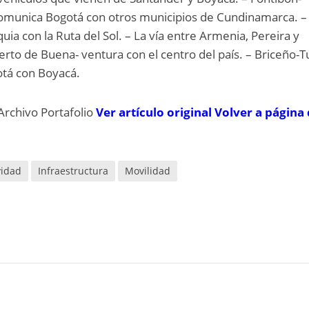
 comunica Bogotá con otros municipios de Cundinamarca. –
ia con la Ruta del Sol. – La vía entre Armenia, Pereira y
erto de Buena- ventura con el centro del país. – Briceño-T
tá con Boyacá.
Archivo Portafolio
Ver artículo original
Volver a página
vidad
Infraestructura
Movilidad