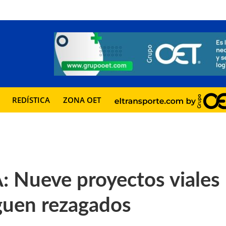
REDÍSTICA
ZONA OET
Nueve proyectos viales
iguen rezagados