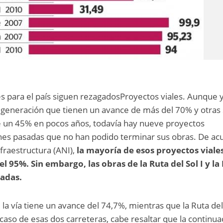
s para el país siguen rezagadosProyectos viales. Aunque 
 generación que tienen un avance de más del 70% y otras 
 un 45% en pocos años, todavía hay nueve proyectos
nes pasadas que no han podido terminar sus obras. De ac
fraestructura (ANI),
la mayoría de esos proyectos viale
 95%. Sin embargo, las obras de la Ruta del Sol I y la
asadas.
I, la vía tiene un avance del 74,7%, mientras que la Ruta del
l caso de esas dos carreteras, cabe resaltar que la continua