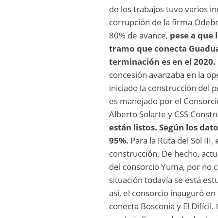
de los trabajos tuvo varios 
corrupción de la firma Odebre
80% de avance,
pese a que l
tramo que conecta Guaduas
terminación es en el 2020.
concesión avanzaba en la ope
iniciado la construcción del 
es manejado por el Consorci
Alberto Solarte y CSS Constr
están listos. Según los dat
95%.
Para la Ruta del Sol II
construcción. De hecho, act
del consorcio Yuma, por no c
situación todavía se está est
así, el consorcio inauguró e
conecta Bosconia y El Difícil.