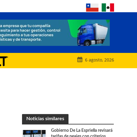
6 agosto, 2026
Noticias similares
Gobierno De La Espriella revisará
tarifas de peajes con criterios