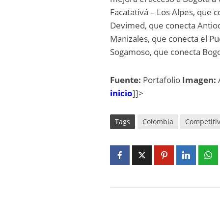
Facatativá – Los Alpes, que
Devimed, que conecta Antioqu
Manizales, que conecta el Pu
Sogamoso, que conecta Bogo
Fuente:
Portafolio
Imagen:
inicio
]]>
Tags
Colombia
Competiti