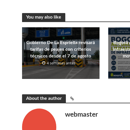
You may also like
Gobierno De La Espriella revisará
Bogotá 
tarifas de peajes con criterios
infraest
técnicos desde el 7 de agosto
mov
4 semanas antes
About the author
webmaster