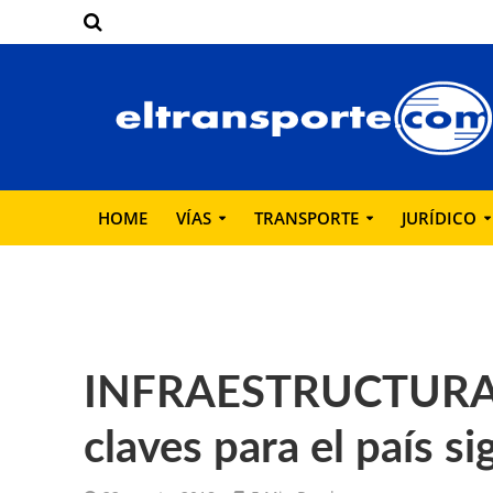
HOME
VÍAS
TRANSPORTE
JURÍDICO
INFRAESTRUCTURA: 
claves para el país s