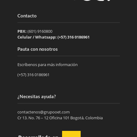
Contacto
PBX:
(601) 9160800
Celular / Whatsapp: (+57) 316 0186961
Pauta con nosotros
Escríbenos para más información
(+57) 316 0186961
¿Necesitas ayuda?
contactenos@grupooet.com
Cr 13. No. 76 – 12 Oficina 101 Bogotá, Colombia