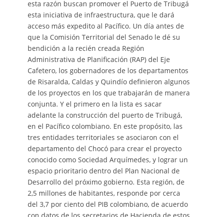
esta razón buscan promover el Puerto de Tribugá
esta iniciativa de infraestructura, que le dará
acceso más expedito al Pacífico. Un día antes de
que la Comisión Territorial del Senado le dé su
bendición a la recién creada Región
Administrativa de Planificación (RAP) del Eje
Cafetero, los gobernadores de los departamentos
de Risaralda, Caldas y Quindío definieron algunos
de los proyectos en los que trabajarán de manera
conjunta. Y el primero en la lista es sacar
adelante la construcción del puerto de Tribugá,
en el Pacífico colombiano. En este propósito, las
tres entidades territoriales se asociaron con el
departamento del Chocó para crear el proyecto
conocido como Sociedad Arquímedes, y lograr un
espacio prioritario dentro del Plan Nacional de
Desarrollo del próximo gobierno. Esta región, de
2,5 millones de habitantes, responde por cerca
del 3,7 por ciento del PIB colombiano, de acuerdo
con datos de los secretarios de Hacienda de estos