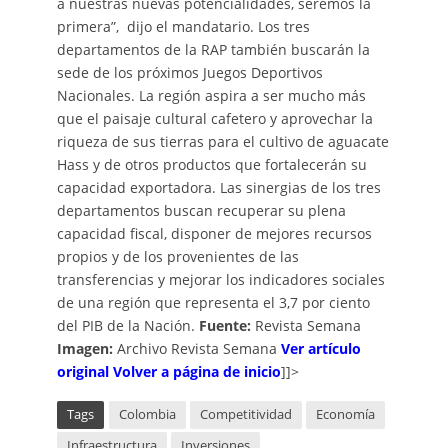
a nuestras nuevas potencialidades, seremos la
primera”, dijo el mandatario. Los tres
departamentos de la RAP también buscarán la
sede de los próximos Juegos Deportivos
Nacionales. La región aspira a ser mucho más
que el paisaje cultural cafetero y aprovechar la
riqueza de sus tierras para el cultivo de aguacate
Hass y de otros productos que fortalecerán su
capacidad exportadora. Las sinergias de los tres
departamentos buscan recuperar su plena
capacidad fiscal, disponer de mejores recursos
propios y de los provenientes de las
transferencias y mejorar los indicadores sociales
de una región que representa el 3,7 por ciento
del PIB de la Nación.
Fuente:
Revista Semana
Imagen:
Archivo Revista Semana
Ver artículo
original
Volver a página de inicio
]]>
Tags
Colombia
Competitividad
Economía
Infraestructura
Inversiones