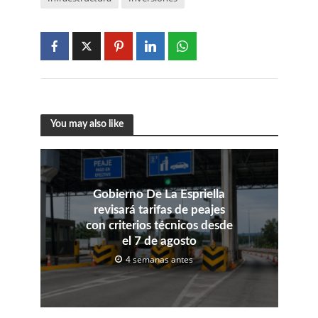
You may also like
Gobierno De La Espriella
revisará tarifas de peajes
con criterios técnicos desde
el 7 de agosto
4 semanas antes