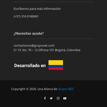
Escríbenos para más información
(+57) 316 0186961
¿Necesitas ayuda?
contactenos@grupooet.com
Cr 13. No. 76 – 12 Oficina 101 Bogotá, Colombia
Copyright © 2026. Una Marca de
Grupo OET
.