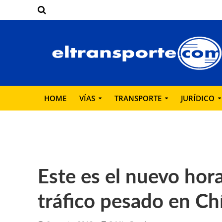
HOME
VÍAS
TRANSPORTE
JURÍDICO
Este es el nuevo hora
tráfico pesado en Ch