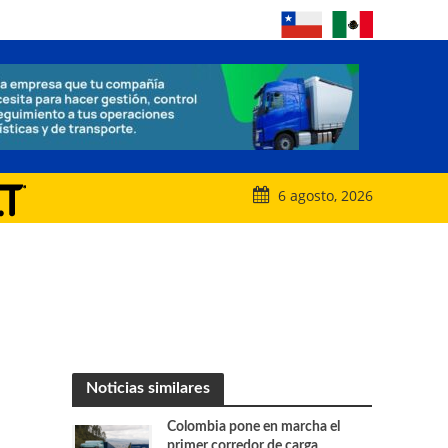
6 agosto, 2026
Noticias similares
Colombia pone en marcha el
primer corredor de carga