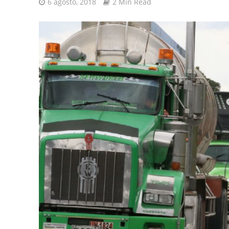
6 agosto, 2018
2 Min Read