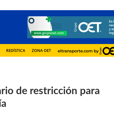
REDÍSTICA
ZONA OET
rio de restricción para
ía