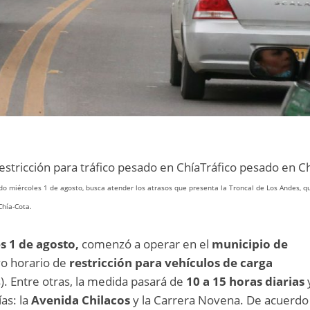
restricción para tráfico pesado en ChíaTráfico pesado en C
do miércoles 1 de agosto, busca atender los atrasos que presenta la Troncal de Los Andes, q
Chía-Cota.
s 1 de agosto,
comenzó a operar en el
municipio de
o horario de
restricción para vehículos de carga
). Entre otras, la medida pasará de
10 a 15 horas diarias
as: la
Avenida Chilacos
y la Carrera Novena. De acuerdo