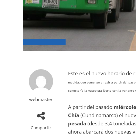
Este es el nuevo horario de 
medida, que comenzó a regir a partir del pasa
conectaría la Autopista Norte con la variante 
webmaster
A partir del pasado
miércole
Chía
(Cundinamarca) el nuev
pesada
(desde 3,4 toneladas
Compartir
ahora abarcará dos nuevas ví