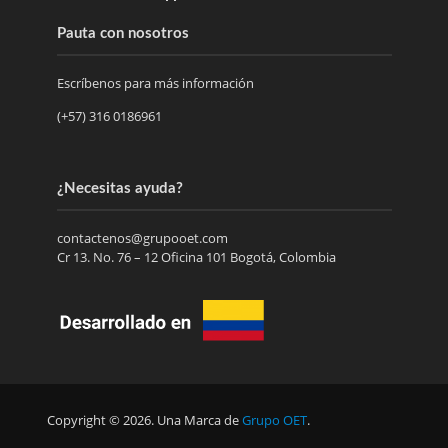
Pauta con nosotros
Escríbenos para más información
(+57) 316 0186961
¿Necesitas ayuda?
contactenos@grupooet.com
Cr 13. No. 76 – 12 Oficina 101 Bogotá, Colombia
Copyright © 2026. Una Marca de
Grupo OET
.