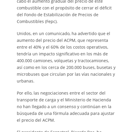
cabo el aumento gradual del precio de este
combustible con el propósito de cerrar el déficit
del Fondo de Estabilización de Precios de
Combustibles (Fepc).
Unidos, en un comunicado, ha advertido que el
aumento del precio del ACPM, que representa
entre el 40% y el 60% de los costos operativos,
tendría un impacto significativo en los más de
400.000 camiones, volquetas y tractocamiones,
así como en los cerca de 200.000 buses, busetas y
microbuses que circulan por las vías nacionales y
urbanas.
Por ello, las negociaciones entre el sector del
transporte de carga y el Ministerio de Hacienda
no han llegado a un consenso y continúan en la
búsqueda de una fórmula adecuada para ajustar
el precio del ACPM.