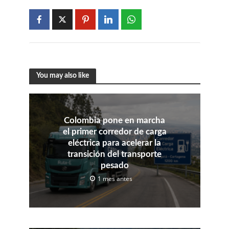
You may also like
Colombia pone en marcha
el primer corredor de carga
eléctrica para acelerar la
transición del transporte
pesado
1 mes antes