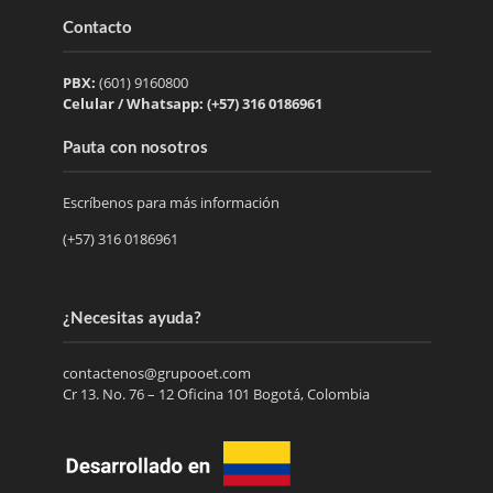
Contacto
PBX:
(601) 9160800
Celular / Whatsapp: (+57) 316 0186961
Pauta con nosotros
Escríbenos para más información
(+57) 316 0186961
¿Necesitas ayuda?
contactenos@grupooet.com
Cr 13. No. 76 – 12 Oficina 101 Bogotá, Colombia