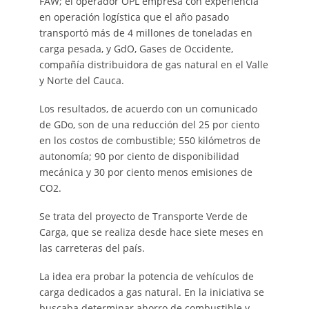
FAW; el operador OPL empresa con experiencia
en operación logística que el año pasado
transportó más de 4 millones de toneladas en
carga pesada, y GdO, Gases de Occidente,
compañía distribuidora de gas natural en el Valle
y Norte del Cauca.
Los resultados, de acuerdo con un comunicado
de GDo, son de una reducción del 25 por ciento
en los costos de combustible; 550 kilómetros de
autonomía; 90 por ciento de disponibilidad
mecánica y 30 por ciento menos emisiones de
CO2.
Se trata del proyecto de Transporte Verde de
Carga, que se realiza desde hace siete meses en
las carreteras del país.
La idea era probar la potencia de vehículos de
carga dedicados a gas natural. En la iniciativa se
buscaba determinar ahorro de combustible y