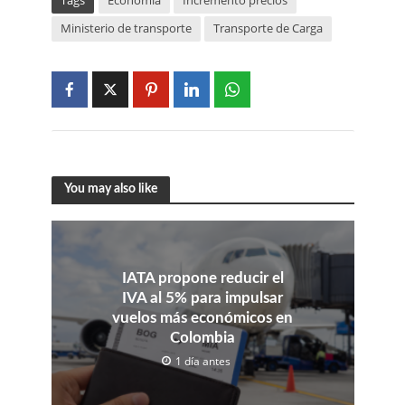
Tags
Economía
Incremento precios
Ministerio de transporte
Transporte de Carga
You may also like
IATA propone reducir el
IVA al 5% para impulsar
vuelos más económicos en
Colombia
1 día antes