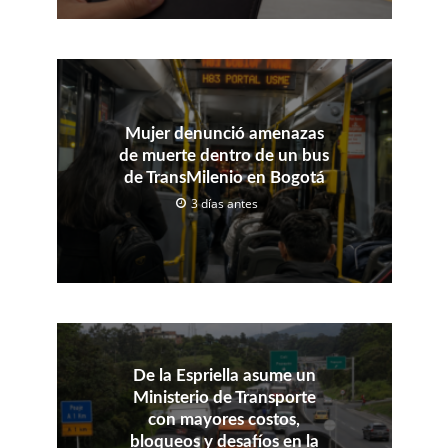
Mujer denunció amenazas
de muerte dentro de un bus
de TransMilenio en Bogotá
3 días antes
De la Espriella asume un
Ministerio de Transporte
con mayores costos,
bloqueos y desafíos en la