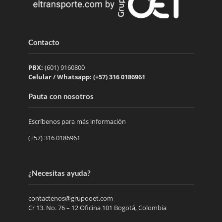
Contacto
PBX:
(601) 9160800
Celular / Whatsapp: (+57) 316 0186961
Pauta con nosotros
Escríbenos para más información
(+57) 316 0186961
¿Necesitas ayuda?
contactenos@grupooet.com
Cr 13. No. 76 – 12 Oficina 101 Bogotá, Colombia