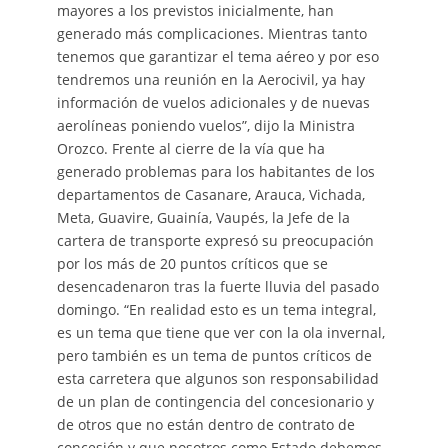
mayores a los previstos inicialmente, han
generado más complicaciones. Mientras tanto
tenemos que garantizar el tema aéreo y por eso
tendremos una reunión en la Aerocivil, ya hay
información de vuelos adicionales y de nuevas
aerolíneas poniendo vuelos”, dijo la Ministra
Orozco. Frente al cierre de la vía que ha
generado problemas para los habitantes de los
departamentos de Casanare, Arauca, Vichada,
Meta, Guavire, Guainía, Vaupés, la Jefe de la
cartera de transporte expresó su preocupación
por los más de 20 puntos críticos que se
desencadenaron tras la fuerte lluvia del pasado
domingo. “En realidad esto es un tema integral,
es un tema que tiene que ver con la ola invernal,
pero también es un tema de puntos críticos de
esta carretera que algunos son responsabilidad
de un plan de contingencia del concesionario y
de otros que no están dentro de contrato de
concesión y que nosotros como Estado debemos