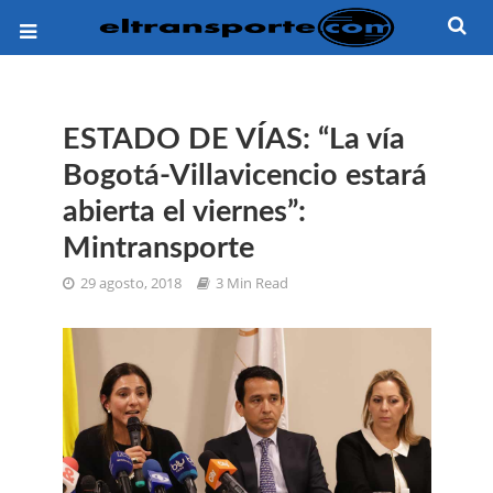
ESTADO DE VÍAS: “La vía
Bogotá-Villavicencio estará
abierta el viernes”:
Mintransporte
29 agosto, 2018
3 Min Read