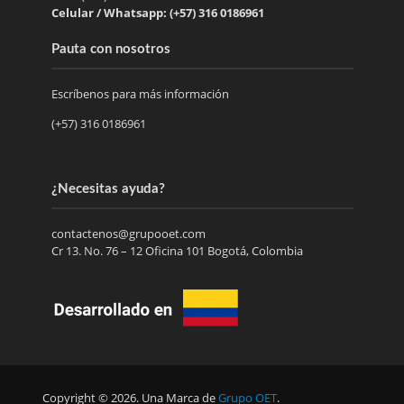
Celular / Whatsapp: (+57) 316 0186961
Pauta con nosotros
Escríbenos para más información
(+57) 316 0186961
¿Necesitas ayuda?
contactenos@grupooet.com
Cr 13. No. 76 – 12 Oficina 101 Bogotá, Colombia
Copyright © 2026. Una Marca de
Grupo OET
.