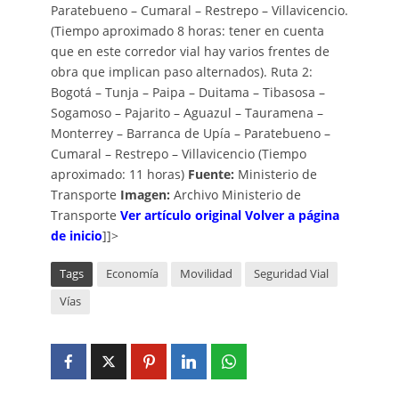
Paratebueno – Cumaral – Restrepo – Villavicencio.
(Tiempo aproximado 8 horas: tener en cuenta
que en este corredor vial hay varios frentes de
obra que implican paso alternados). Ruta 2:
Bogotá – Tunja – Paipa – Duitama – Tibasosa –
Sogamoso – Pajarito – Aguazul – Tauramena –
Monterrey – Barranca de Upía – Paratebueno –
Cumaral – Restrepo – Villavicencio (Tiempo
aproximado: 11 horas)
Fuente:
Ministerio de
Transporte
Imagen:
Archivo Ministerio de
Transporte
Ver artículo original
Volver a página
de inicio
]]>
Tags
Economía
Movilidad
Seguridad Vial
Vías